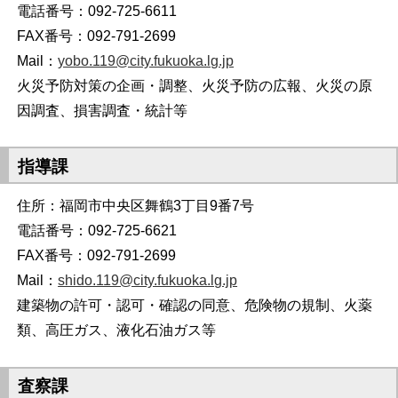
電話番号：092-725-6611
FAX番号：092-791-2699
Mail：
yobo.119@city.fukuoka.lg.jp
火災予防対策の企画・調整、火災予防の広報、火災の原
因調査、損害調査・統計等
指導課
住所：福岡市中央区舞鶴3丁目9番7号
電話番号：092-725-6621
FAX番号：092-791-2699
Mail：
shido.119@city.fukuoka.lg.jp
建築物の許可・認可・確認の同意、危険物の規制、火薬
類、高圧ガス、液化石油ガス等
査察課