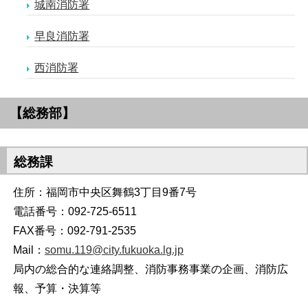
城南消防署
早良消防署
西消防署
【総務部】
総務課
住所：福岡市中央区舞鶴3丁目9番7号
電話番号：092-725-6511
FAX番号：092-791-2535
Mail：
somu.119@city.fukuoka.lg.jp
局内の総合的な連絡調整、消防事務事業の企画、消防広
報、予算・決算等