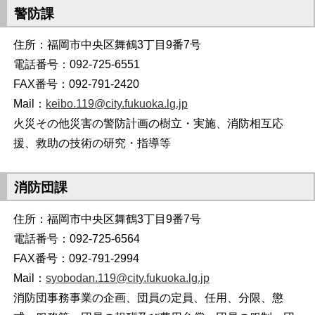
警防課
住所：福岡市中央区舞鶴3丁目9番7号
電話番号：092-725-6551
FAX番号：092-791-2420
Mail：
keibo.119@city.fukuoka.lg.jp
火災その他災害の警防計画の樹立・実施、消防相互応
援、救助の技術の研究・指導等
消防団課
住所：福岡市中央区舞鶴3丁目9番7号
電話番号：092-725-6564
FAX番号：092-791-2994
Mail：
syobodan.119@city.fukuoka.lg.jp
消防団事務事業の企画、団員の定員、任用、分限、懲