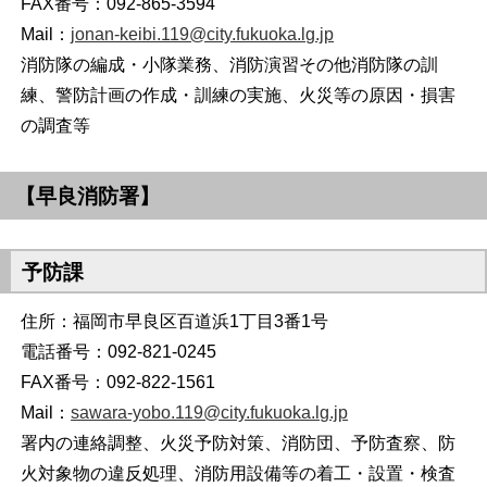
FAX番号：092-865-3594
Mail：
jonan-keibi.119@city.fukuoka.lg.jp
消防隊の編成・小隊業務、消防演習その他消防隊の訓
練、警防計画の作成・訓練の実施、火災等の原因・損害
の調査等
【早良消防署】
予防課
住所：福岡市早良区百道浜1丁目3番1号
電話番号：092-821-0245
FAX番号：092-822-1561
Mail：
sawara-yobo.119@city.fukuoka.lg.jp
署内の連絡調整、火災予防対策、消防団、予防査察、防
火対象物の違反処理、消防用設備等の着工・設置・検査