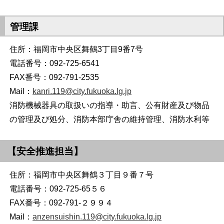
管理課
住所：福岡市中央区舞鶴3丁目9番7号
電話番号：092-725-6541
FAX番号：092-791-2535
Mail：
kanri.119@city.fukuoka.lg.jp
消防機械器具の取扱いの指導・助言、公有財産及び物品
の管理及び処分、消防本部庁舎の維持管理、消防水利等
【安全推進担当】
住所：福岡市中央区舞鶴３丁目９番７号
電話番号：092-725-65５６
FAX番号：092-791-２９９４
Mail：
anzensuishin.119@city.fukuoka.lg.jp