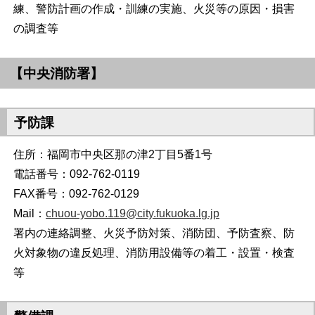
練、警防計画の作成・訓練の実施、火災等の原因・損害
の調査等
【中央消防署】
予防課
住所：福岡市中央区那の津2丁目5番1号
電話番号：092-762-0119
FAX番号：092-762-0129
Mail：
chuou-yobo.119@city.fukuoka.lg.jp
署内の連絡調整、火災予防対策、消防団、予防査察、防
火対象物の違反処理、消防用設備等の着工・設置・検査
等