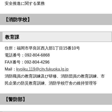
安全推進に関する業務
【消防学校】
教育課
住所：福岡市早良区西入部1丁目15番10号
電話番号：092-804-6868
FAX番号：092-804-4296
Mail：
kyoiku.119@city.fukuoka.lg.jp
消防職員の教育訓練及び研修、消防団員の教育訓練、市
民企業の防災教育訓練、消防学校庁舎の維持管理等
【警防部】