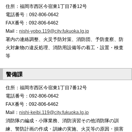
住所：福岡市西区今宿東1丁目7番12号
電話番号：092-806-0642
FAX番号：092-806-6462
Mail：
nishi-yobo.119@city.fukuoka.lg.jp
署内の連絡調整、火災予防対策、消防団、予防査察、防
火対象物の違反処理、消防用設備等の着工・設置・検査
等
警備課
住所：福岡市西区今宿東1丁目7番12号
電話番号：092-806-0642
FAX番号：092-806-6462
Mail：
nishi-keibi.119@city.fukuoka.lg.jp
消防隊の編成・小隊業務、消防演習その他消防隊の訓
練、警防計画の作成・訓練の実施、火災等の原因・損害