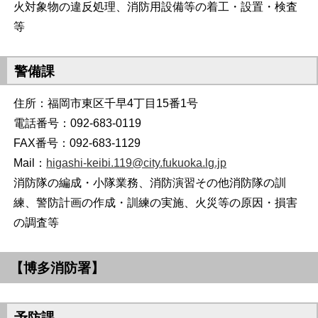
火対象物の違反処理、消防用設備等の着工・設置・検査
等
警備課
住所：福岡市東区千早4丁目15番1号
電話番号：092-683-0119
FAX番号：092-683-1129
Mail：
higashi-keibi.119@city.fukuoka.lg.jp
消防隊の編成・小隊業務、消防演習その他消防隊の訓
練、警防計画の作成・訓練の実施、火災等の原因・損害
の調査等
【博多消防署】
予防課