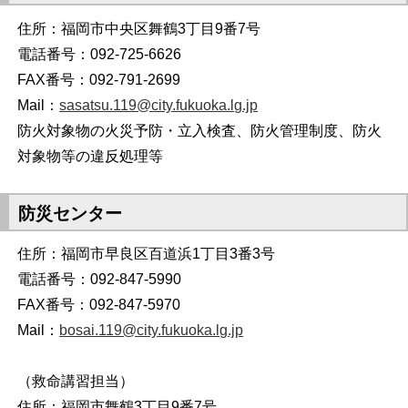
住所：福岡市中央区舞鶴3丁目9番7号
電話番号：092-725-6626
FAX番号：092-791-2699
Mail：
sasatsu.119@city.fukuoka.lg.jp
防火対象物の火災予防・立入検査、防火管理制度、防火
対象物等の違反処理等
防災センター
住所：福岡市早良区百道浜1丁目3番3号
電話番号：092-847-5990
FAX番号：092-847-5970
Mail：
bosai.119@city.fukuoka.lg.jp
（救命講習担当）
住所：福岡市舞鶴3丁目9番7号