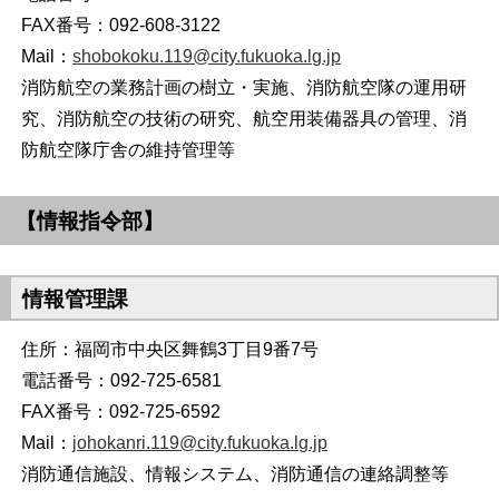
FAX番号：092-608-3122
Mail：
shobokoku.119@city.fukuoka.lg.jp
消防航空の業務計画の樹立・実施、消防航空隊の運用研
究、消防航空の技術の研究、航空用装備器具の管理、消
防航空隊庁舎の維持管理等
【情報指令部】
情報管理課
住所：福岡市中央区舞鶴3丁目9番7号
電話番号：092-725-6581
FAX番号：092-725-6592
Mail：
johokanri.119@city.fukuoka.lg.jp
消防通信施設、情報システム、消防通信の連絡調整等