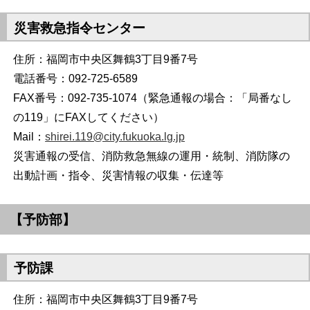
災害救急指令センター
住所：福岡市中央区舞鶴3丁目9番7号
電話番号：092-725-6589
FAX番号：092-735-1074（緊急通報の場合：「局番なし
の119」にFAXしてください）
Mail：
shirei.119@city.fukuoka.lg.jp
災害通報の受信、消防救急無線の運用・統制、消防隊の
出動計画・指令、災害情報の収集・伝達等
【予防部】
予防課
住所：福岡市中央区舞鶴3丁目9番7号