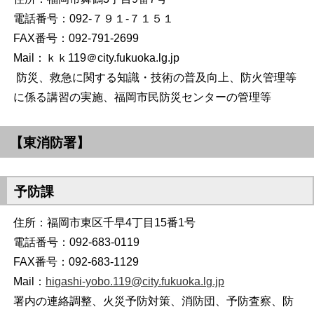
電話番号：092-７９１-７１５１
FAX番号：092-791-2699
Mail：ｋｋ119＠city.fukuoka.lg.jp
防災、救急に関する知識・技術の普及向上、防火管理等
に係る講習の実施、福岡市民防災センターの管理等
【東消防署】
予防課
住所：福岡市東区千早4丁目15番1号
電話番号：092-683-0119
FAX番号：092-683-1129
Mail：
higashi-yobo.119@city.fukuoka.lg.jp
署内の連絡調整、火災予防対策、消防団、予防査察、防