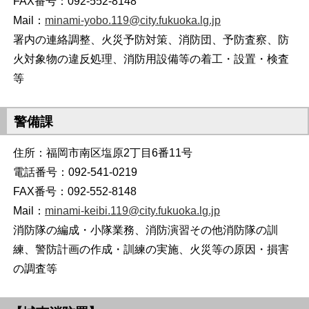
FAX番号：092-552-8148
Mail：
minami-yobo.119@city.fukuoka.lg.jp
署内の連絡調整、火災予防対策、消防団、予防査察、防
火対象物の違反処理、消防用設備等の着工・設置・検査
等
警備課
住所：福岡市南区塩原2丁目6番11号
電話番号：092-541-0219
FAX番号：092-552-8148
Mail：
minami-keibi.119@city.fukuoka.lg.jp
消防隊の編成・小隊業務、消防演習その他消防隊の訓
練、警防計画の作成・訓練の実施、火災等の原因・損害
の調査等