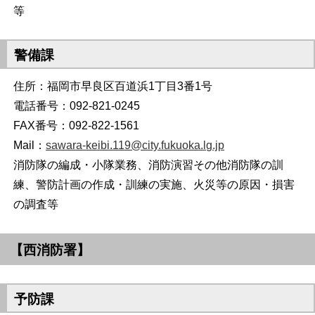
等
警備課
住所：福岡市早良区百道浜1丁目3番1号
電話番号：092-821-0245
FAX番号：092-822-1561
Mail：
sawara-keibi.119@city.fukuoka.lg.jp
消防隊の編成・小隊業務、消防演習その他消防隊の訓
練、警防計画の作成・訓練の実施、火災等の原因・損害
の調査等
【西消防署】
予防課