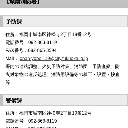
【城南消防署】
予防課
住所：福岡市城南区神松寺2丁目19番12号
電話番号：092-863-8119
FAX番号：092-865-3594
Mail：
jonan-yobo.119@city.fukuoka.lg.jp
署内の連絡調整、火災予防対策、消防団、予防査察、防
火対象物の違反処理、消防用設備等の着工・設置・検査
等
警備課
住所：福岡市城南区神松寺2丁目19番12号
電話番号：092-863-8119