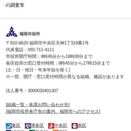
の調査等
〒810-8620 福岡市中央区天神1丁目8番1号
代表電話：092-711-4111
市役所開庁時間：8時45分から18時00分まで
各区役所の窓口受付時間：8時45分から17時15分まで
(土・日・祝日・年末年始を除く)
※一部、開庁・窓口受付時間が異なる組織、施設があります
法人番号：3000020401307
[
組織一覧・各課お問い合わせ先
]
[
福岡市役所各庁舎の案内、福岡市へのアクセス
]
東区
博多区
中央区
南区