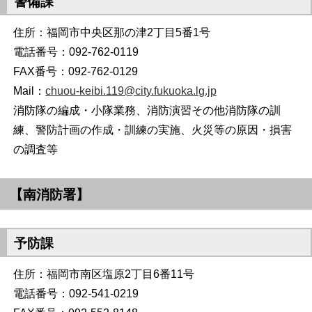
警備課
住所：福岡市中央区那の津2丁目5番1号
電話番号：092-762-0119
FAX番号：092-762-0129
Mail：
chuou-keibi.119@city.fukuoka.lg.jp
消防隊の編成・小隊業務、消防演習その他消防隊の訓
練、警防計画の作成・訓練の実施、火災等の原因・損害
の調査等
【南消防署】
予防課
住所：福岡市南区塩原2丁目6番11号
電話番号：092-541-0219