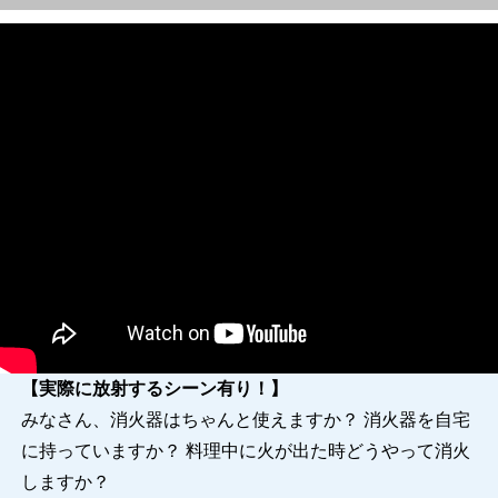
【実際に放射するシーン有り！】
みなさん、消火器はちゃんと使えますか？ 消火器を自宅
に持っていますか？ 料理中に火が出た時どうやって消火
しますか？