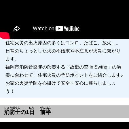
住宅火災の出火原因の多くはコンロ、たばこ、放火…。
日常のちょっとした火の不始末や不注意が火災に繋がり
ます。
福岡市消防音楽隊の演奏する「故郷の空 In Swing」の演
奏に合わせて、住宅火災の予防ポイントをご紹介します♪
お家の火災予防を心掛けて安全・安心に暮らしましょ
う！
しょうぼうし
にち
ぜんはん
消防士
の1
日
前半