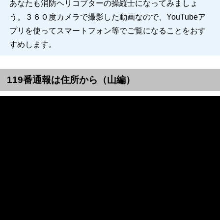
あなたも消防ヘリコプターの操縦士になってみましょ
う。３６０度カメラで撮影した動画なので、YouTubeア
プリを使ってスマートフォン等でご覧になることをおす
すめします。
119番通報は住所から（山編）