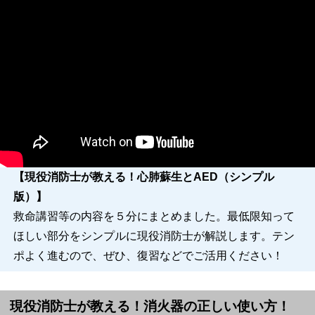
【現役消防士が教える！心肺蘇生とAED（シンプル
版）】
救命講習等の内容を５分にまとめました。最低限知って
ほしい部分をシンプルに現役消防士が解説します。テン
ポよく進むので、ぜひ、復習などでご活用ください！
現役消防士が教える！消火器の正しい使い方！