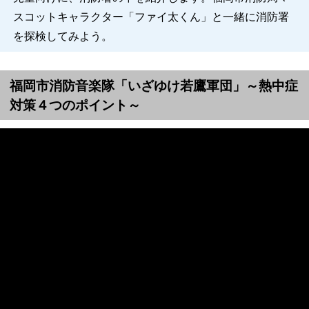
スコットキャラクター「ファイ太くん」と一緒に消防署
を探検してみよう。
福岡市消防音楽隊「いざゆけ若鷹軍団」～熱中症
対策４つのポイント～