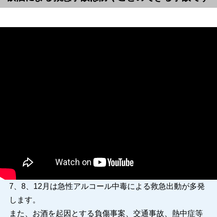
7、8、12月は急性アルコール中毒による救急出動が多発
します。
また、お酒を起因とする負傷事案、交通事故、熱中症等