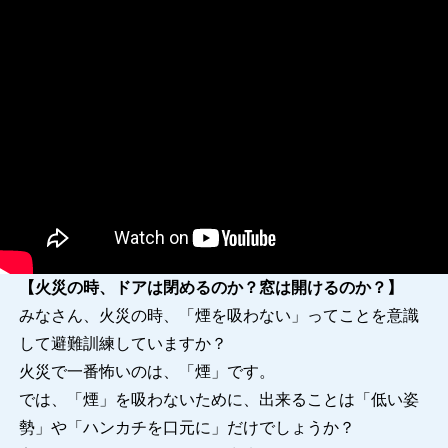
【火災の時、ドアは閉めるのか？窓は開けるのか？】
みなさん、火災の時、「煙を吸わない」ってことを意識
して避難訓練していますか？
火災で一番怖いのは、「煙」です。
では、「煙」を吸わないために、出来ることは「低い姿
勢」や「ハンカチを口元に」だけでしょうか？