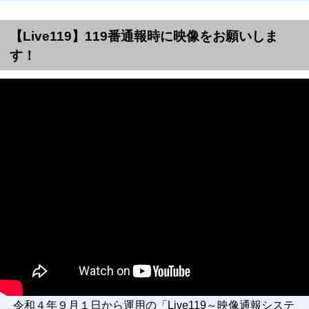
【Live119】119番通報時に映像をお願いしま
す！
令和４年９月１日から運用の「Live119～映像通報システ