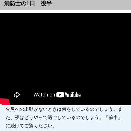
消防士
の1
日
後半
火災への出動がないときは何をしているのでしょう。ま
た、夜はどうやって過ごしているのでしょう。「前半」
に続けてご覧ください。