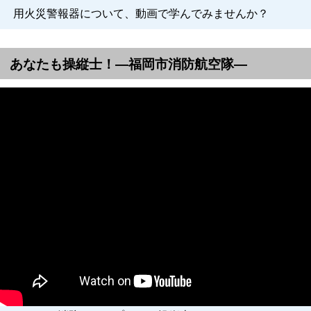
用火災警報器について、動画で学んでみませんか？
あなたも操縦士！―福岡市消防航空隊―