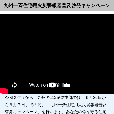
九州一斉住宅用火災警報器普及啓発キャンペーン
令和２年度から、九州の
113
消防本部では，５月26日か
ら６月７日までの間、「九州一斉住宅用火災警報器普及
啓発キャンペーン」を行います。あなたの命を守る住宅