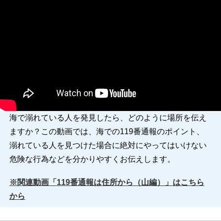
海で溺れている人を発見したら、どのように場所を伝え
ますか？この動画では、海での119番通報のポイント、
溺れている人を見つけた場合に絶対にやってはいけない
危険な行為などを分かりやすくお伝えします。
※関連動画「119番通報は住所から（山編）」はこちら
から