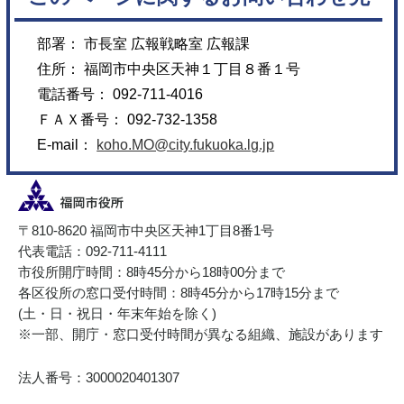
部署： 市長室 広報戦略室 広報課
住所： 福岡市中央区天神１丁目８番１号
電話番号： 092-711-4016
ＦＡＸ番号： 092-732-1358
E-mail：
koho.MO@city.fukuoka.lg.jp
〒810-8620 福岡市中央区天神1丁目8番1号
代表電話：092-711-4111
市役所開庁時間：8時45分から18時00分まで
各区役所の窓口受付時間：8時45分から17時15分まで
(土・日・祝日・年末年始を除く)
※一部、開庁・窓口受付時間が異なる組織、施設があります
法人番号：3000020401307