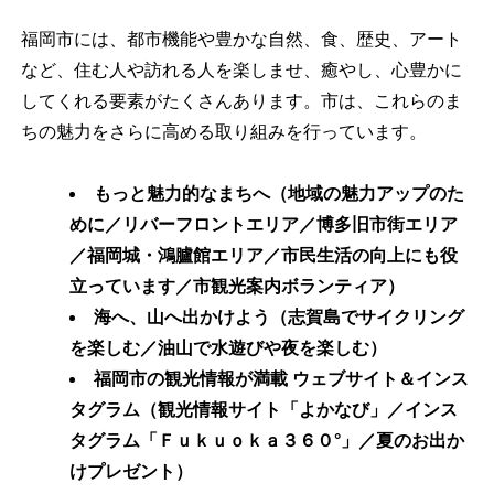
福岡市には、都市機能や豊かな自然、食、歴史、アート
など、住む人や訪れる人を楽しませ、癒やし、心豊かに
してくれる要素がたくさんあります。市は、これらのま
ちの魅力をさらに高める取り組みを行っています。
もっと魅力的なまちへ（地域の魅力アップのた
めに／リバーフロントエリア／博多旧市街エリア
／福岡城・鴻臚館エリア／市民生活の向上にも役
立っています／市観光案内ボランティア）
海へ、山へ出かけよう（志賀島でサイクリング
を楽しむ／油山で水遊びや夜を楽しむ）
福岡市の観光情報が満載 ウェブサイト＆インス
タグラム（観光情報サイト「よかなび」／インス
タグラム「Ｆｕｋｕｏｋａ３６０°」／夏のお出か
けプレゼント）