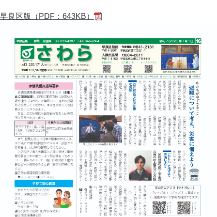
早良区版（PDF：643KB）