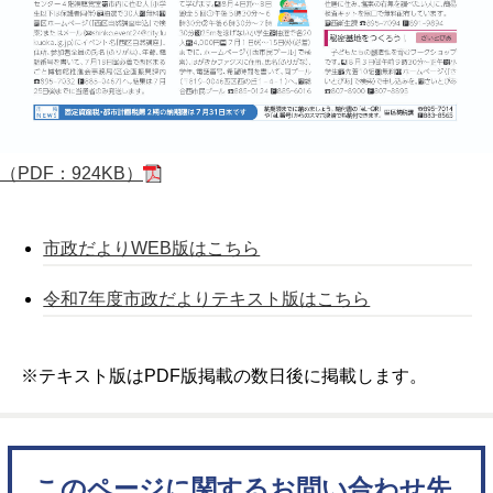
（PDF：924KB）
市政だよりWEB版はこちら
令和7年度市政だよりテキスト版はこちら
※テキスト版はPDF版掲載の数日後に掲載します。
このページに関するお問い合わせ先