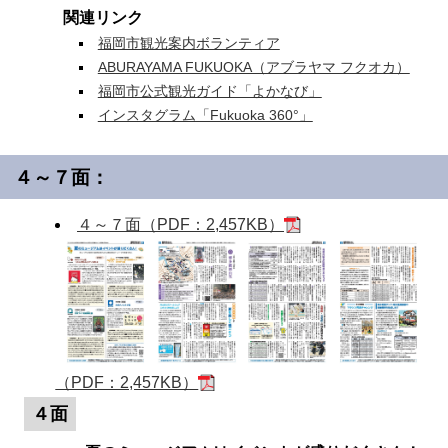
関連リンク
福岡市観光案内ボランティア
ABURAYAMA FUKUOKA（アブラヤマ フクオカ）
福岡市公式観光ガイド「よかなび」
インスタグラム「Fukuoka 360°」
４～７面：
４～７面（PDF：2,457KB）
（PDF：2,457KB）
４面