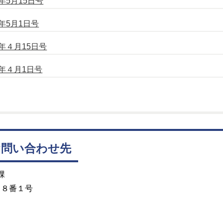
5月15日号
年5月1日号
年４月15日号
年４月1日号
お問い合わせ先
課
目８番１号