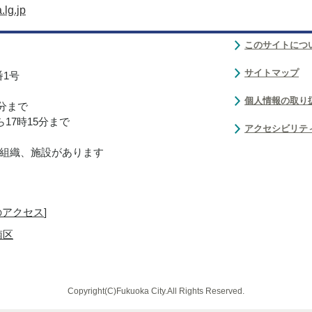
lg.jp
このサイトにつ
サイトマップ
番1号
個人情報の取り
0分まで
17時15分まで
アクセシビリテ
組織、施設があります
のアクセス
]
南区
Copyright(C)Fukuoka City.All Rights Reserved.