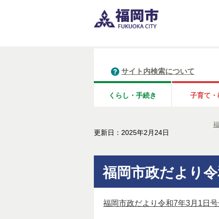
サイト内検索について
くらし・手続き
子育て・
更新日：2025年2月24日
福岡市政だより令
福岡市政だより令和7年3月1日号全