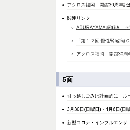
アクロス福岡 開館30周年記
関連リンク
ABURAYAMA 謎解き 
「第１２回 慢性腎臓病(
アクロス福岡 開館30周
5面
引っ越しごみは計画的に ル
3月30日(日曜日)・4月6日
新型コロナ・インフルエンザ 