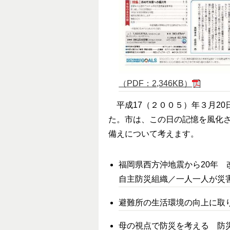
（PDF：2,346KB）
平成17（２００５）年３月20
た。市は、この日の記憶を風化さ
備えについて考えます。
福岡県西方沖地震から20年
自主防災組織／一人一人が災
避難所の生活環境の向上に取
母の視点で防災を考える 防災