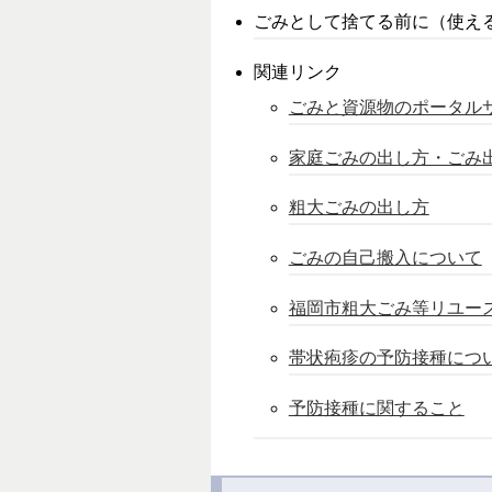
ごみとして捨てる前に（使え
関連リンク
ごみと資源物のポータル
家庭ごみの出し方・ごみ
粗大ごみの出し方
ごみの自己搬入について
福岡市粗大ごみ等リユー
帯状疱疹の予防接種につ
予防接種に関すること