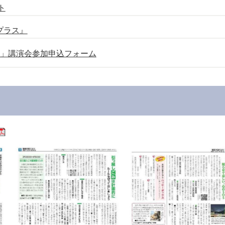
ト
プラス』
日」講演会参加申込フォーム