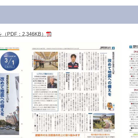
PDF：2,346KB）