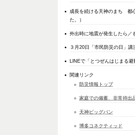
成長を続ける天神のまち 都
た。）
外出時に地震が発生したら／
３月20日「市民防災の日」講
LINEで「とつぜんはじまる
関連リンク
防災情報トップ
家庭での備蓄、非常持出
天神ビッグバン
博多コネクティッド