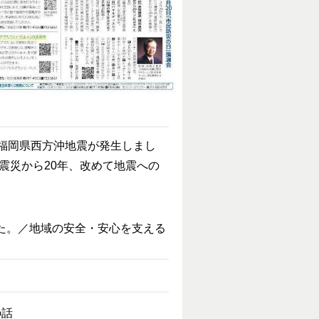
の福岡県西方沖地震が発生しまし
震災から20年、改めて地震への
た。／地域の安全・安心を支える
の話