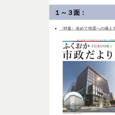
１～３面：
〈特集〉改めて地震への備えを（