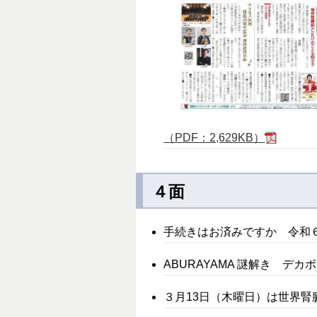
（PDF：2,629KB）
４面
手続きはお済みですか 令和
ABURAYAMA 謎解き デ
３月13日（木曜日）は世界