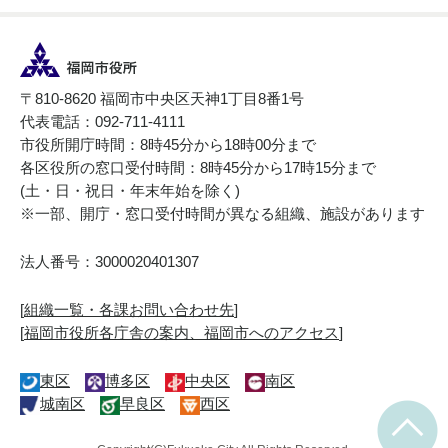
〒810-8620 福岡市中央区天神1丁目8番1号
代表電話：092-711-4111
市役所開庁時間：8時45分から18時00分まで
各区役所の窓口受付時間：8時45分から17時15分まで
(土・日・祝日・年末年始を除く)
※一部、開庁・窓口受付時間が異なる組織、施設があります
法人番号：3000020401307
[
組織一覧・各課お問い合わせ先
]
[
福岡市役所各庁舎の案内、福岡市へのアクセス
]
東区
博多区
中央区
南区
城南区
早良区
西区