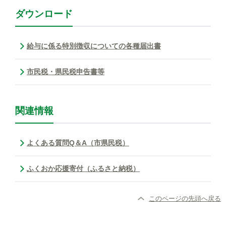
ダウンロード
給与に係る特別徴収についての各種届出書
市民税・県民税申告書等
関連情報
よくある質問Q＆A（市県民税）
ふくおか応援寄付（ふるさと納税）
このページの先頭へ戻る