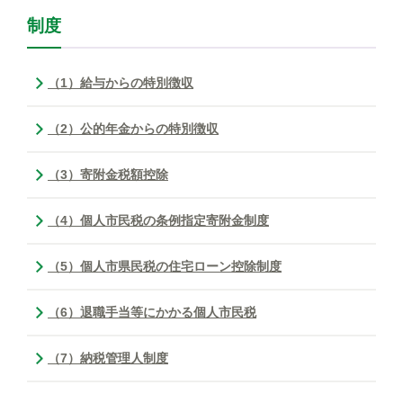
制度
（1）給与からの特別徴収
（2）公的年金からの特別徴収
（3）寄附金税額控除
（4）個人市民税の条例指定寄附金制度
（5）個人市県民税の住宅ローン控除制度
（6）退職手当等にかかる個人市民税
（7）納税管理人制度