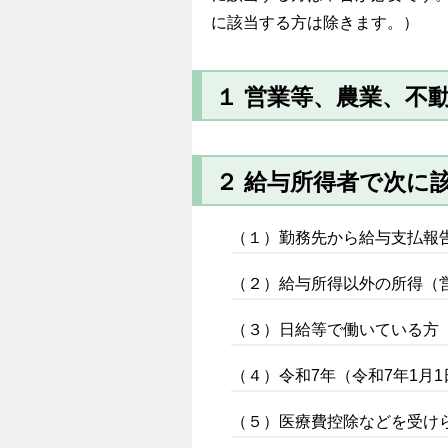
に該当する方は除きます。）
１ 営業等、農業、不
２ 給与所得者で次に
（１）勤務先から給与支払報
（２）給与所得以外の所得（
（３）日給等で働いている方
（４）令和7年（令和7年1月
（５）医療費控除などを受け