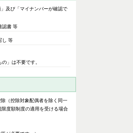
類」及び「マイナンバーが確認で
認書 等
し 等
もの」は不要です。
控除（控除対象配偶者を除く同一
税限度額制度の適用を受ける場合