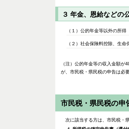
３ 年金、恩給などの
（１）公的年金等以外の所得
（２）社会保険料控除、生命
（注）公的年金等の収入金額が4
が、市民税・県民税の申告は必
市民税・県民税の申
次に該当する方は、市民税・県