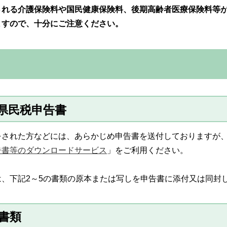
される介護保険料や国民健康保険料、後期高齢者医療保険料等
ますので、十分にご注意ください。
・県民税申告書
をされた方などには、あらかじめ申告書を送付しておりますが
告書等のダウンロードサービス
」をご利用ください。
、下記2～5の書類の原本または写しを申告書に添付又は同封
書類