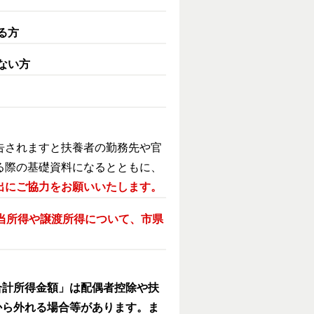
る方
ない方
告されますと扶養者の勤務先や官
る際の基礎資料になるとともに、
出にご協力をお願いいたします。
当所得や譲渡所得について、市県
合計所得金額」は配偶者控除や扶
から外れる場合等があります。ま