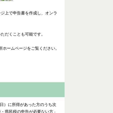
ージ上で申告書を作成し、オンラ
いただくことも可能です。
所ホームページをご覧ください。
31日）に所得があった方のうち次
税・県民税の申告が必要ない方」