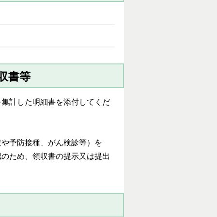
収書等
を集計した明細書を添付してくだ
査や予防接種、がん検診等）を
認のため、領収書の提示又は提出