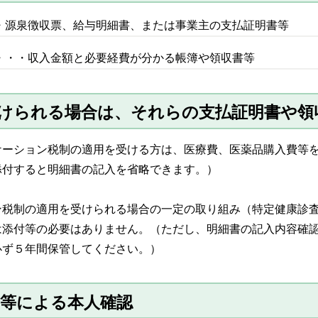
・源泉徴収票、給与明細書、または事業主の支払証明書等
・・・収入金額と必要経費が分かる帳簿や領収書等
受けられる場合は、それらの支払証明書や領
ケーション税制の適用を受ける方は、医療費、医薬品購入費等
添付すると明細書の記入を省略できます。）
ン税制の適用を受けられる場合の一定の取り組み（特定健康診
は添付等の必要はありません。（ただし、明細書の記入内容確
必ず５年間保管してください。）
ド等による本人確認