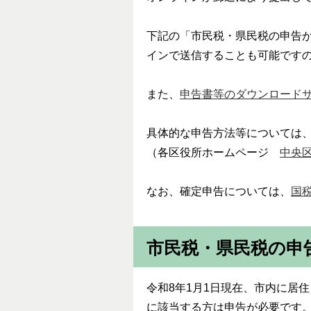
下記の「市民税・県民税の申告
インで送信することも可能です
また、
申告書等のダウンロード
具体的な申告方法等については
（各区役所ホームページ
中央
なお、確定申告については、
国
市民税・県民税の申
令和8年1月1日現在、市内に居住
に該当する方は申告が必要です