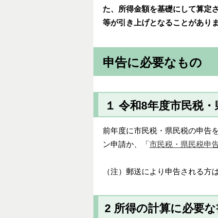
た、所得金額を基礎にして算定
等が引き上げとなることがあり
申告に必要なもの
１ 令和8年度市民税
前年度に市民税・県民税の申告
ン申請か、「
市民税・県民税申
（注）郵送により申告される方は
2 所得の計算に必要な