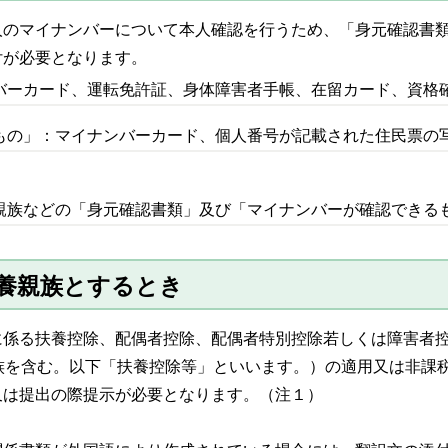
人のマイナンバーについて本人確認を行うため、「身元確認書
付が必要となります。
バーカード、運転免許証、身体障害者手帳、在留カード、資格確
もの」：マイナンバーカード、個人番号が記載された住民票の写
親族などの「身元確認書類」及び「マイナンバーが確認できる
扶養親族とするとき
に係る扶養控除、配偶者控除、配偶者特別控除若しくは障害者
族を含む。以下「扶養控除等」といいます。）の適用又は非課
又は提出の際提示が必要となります。（注１）