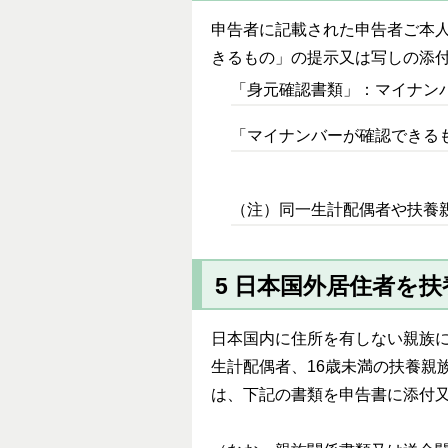
申告者に記載された申告者ご本
きるもの」の提示又は写しの添
「身元確認書類」：マイナン
「マイナンバーが確認できる
（注）同一生計配偶者や扶養
5 日本国外居住者を
日本国内に住所を有しない親族
生計配偶者、16歳未満の扶養親
は、下記の書類を申告書に添付