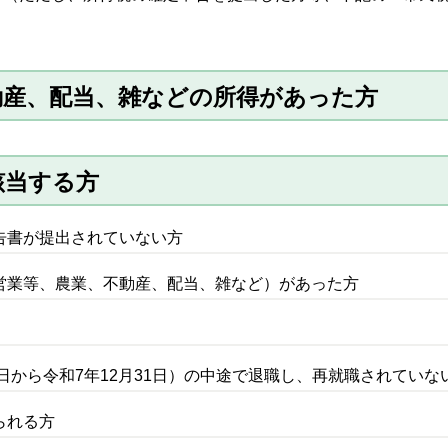
動産、配当、雑などの所得があった方
該当する方
告書が提出されていない方
営業等、農業、不動産、配当、雑など）があった方
1日から令和7年12月31日）の中途で退職し、再就職されていな
られる方