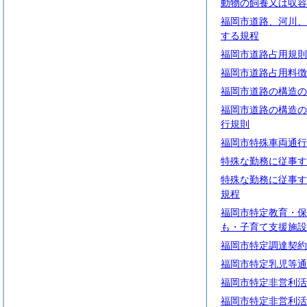
動物の飼養又は収容
福岡市道路、河川、
する規程
福岡市道路占用規則
福岡市道路占用料徴
福岡市道路の構造の
福岡市道路の構造の
行規則
福岡市特殊車両通行
特殊な勤務に従事す
特殊な勤務に従事す
規程
福岡市特定教育・保
も・子育て支援施設
福岡市特定調達契約
福岡市特定乳児等通
福岡市特定非営利活
福岡市特定非営利活