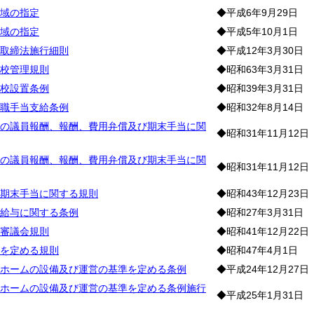
域の指定
◆平成6年9月29日
域の指定
◆平成5年10月1日
取締法施行細則
◆平成12年3月30日
校管理規則
◆昭和63年3月31日
校設置条例
◆昭和39年3月31日
職手当支給条例
◆昭和32年8月14日
の議員報酬、報酬、費用弁償及び期末手当に関
◆昭和31年11月12日
の議員報酬、報酬、費用弁償及び期末手当に関
◆昭和31年11月12日
期末手当に関する規則
◆昭和43年12月23日
給与に関する条例
◆昭和27年3月31日
審議会規則
◆昭和41年12月22日
を定める規則
◆昭和47年4月1日
ホームの設備及び運営の基準を定める条例
◆平成24年12月27日
ホームの設備及び運営の基準を定める条例施行
◆平成25年1月31日