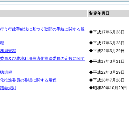
制定年月日
行う行政手続法に基づく聴聞の手続に関する規
◆平成17年6月28日
程
◆平成17年6月28日
務局規程
◆平成22年3月29日
委員及び農地利用最適化推進委員の定数に関す
◆平成17年3月31日
聴規程
◆平成22年3月29日
化推進委員の委嘱に関する規程
◆平成28年7月28日
議会規則
◆昭和30年10月29日