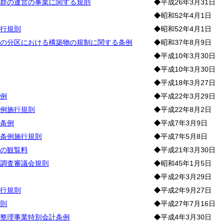
群の運営の事業に関する規則
◆平成26年3月31日
◆昭和52年4月1日
行規則
◆昭和52年4月1日
の分区における構築物の規制に関する条例
◆昭和37年8月9日
◆平成10年3月30日
◆平成10年3月30日
◆平成18年3月27日
例
◆平成22年3月29日
例施行規則
◆平成22年8月2日
条例
◆平成7年3月9日
条例施行規則
◆平成7年5月8日
の観覧料
◆平成21年3月30日
調査審議会規則
◆昭和45年1月5日
◆平成2年3月29日
行規則
◆平成2年9月27日
則
◆平成27年7月16日
整理事業特別会計条例
◆平成4年3月30日