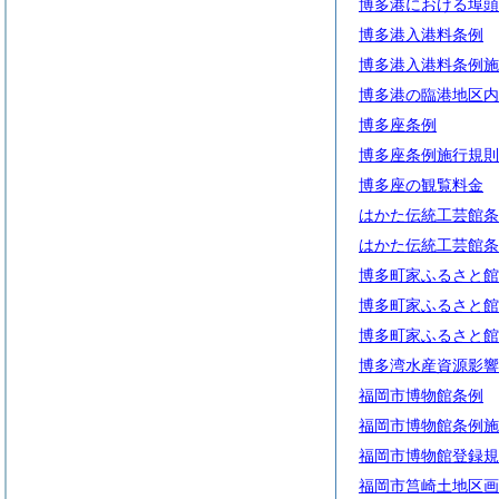
博多港における埠頭
博多港入港料条例
博多港入港料条例施
博多港の臨港地区内
博多座条例
博多座条例施行規則
博多座の観覧料金
はかた伝統工芸館条
はかた伝統工芸館条
博多町家ふるさと館
博多町家ふるさと館
博多町家ふるさと館
博多湾水産資源影響
福岡市博物館条例
福岡市博物館条例施
福岡市博物館登録規
福岡市筥崎土地区画