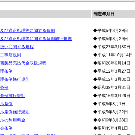
制定年月日
及び適正処理等に関する条例
◆平成5年3月29日
及び適正処理等に関する条例施行規則
◆平成5年3月29日
扱いに関する規程
◆平成27年3月30日
工事店規則
◆平成11年10月14日
習製品売払代金取扱規程
◆昭和26年6月14日
理条例
◆平成12年3月27日
理条例施行規則
◆平成12年3月30日
条例
◆昭和39年3月31日
条例施行規則
◆平成16年3月29日
ル条例
◆平成5年3月1日
ル条例施行規則
◆平成5年3月22日
ルの利用料金
◆令和6年3月28日
会条例
◆昭和49年4月1日