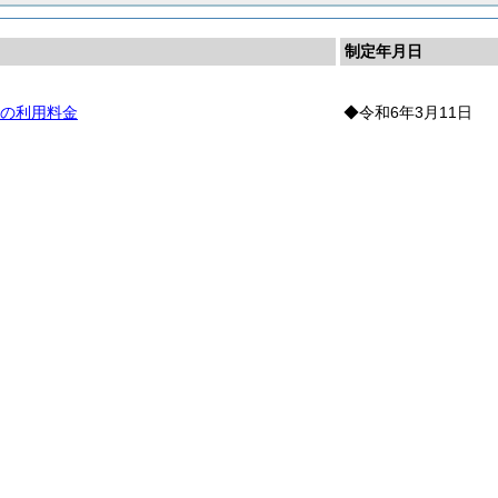
制定年月日
の利用料金
◆令和6年3月11日