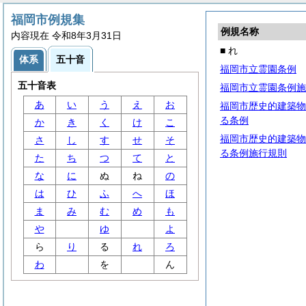
福岡市例規集
例規名称
内容現在 令和8年3月31日
■ れ
体系
五十音
福岡市立霊園条例
五十音表
福岡市立霊園条例施
あ
い
う
え
お
福岡市歴史的建築物
る条例
か
き
く
け
こ
福岡市歴史的建築物
さ
し
す
せ
そ
る条例施行規則
た
ち
つ
て
と
な
に
ぬ
ね
の
は
ひ
ふ
へ
ほ
ま
み
む
め
も
や
ゆ
よ
ら
り
る
れ
ろ
わ
を
ん