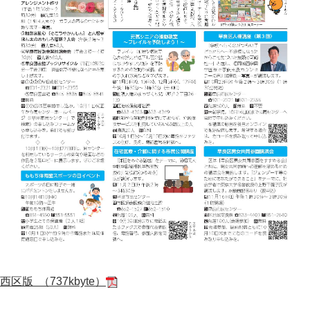
西区版 （737kbyte）