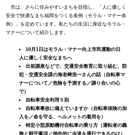
市は、さらに住みやすいまちを目指し、「人に優しく
安全で快適なまち福岡をつくる条例（モラル・マナー条
例）」を定めています。私たちの生活に身近なモラル・
マナーについて紹介します。
10月1日はモラル・マナー向上市民運動の日
人に優しく安全なまちへ
出前講座などで、交通安全教育に取り組む、防
犯・交通安全課の海老﨑浩一さんの話（自転車マ
ナーについて／危険を予測する／譲り合いの心
で）
自転車安全利用５則
自転車事故に備えていますか（自転車保険の加
入を／命を守る、ヘルメットの着用を）
特定小型原動機付自転車の乗り方（運転者の義
務と順守事項／例外的に歩道を通行できるのは）