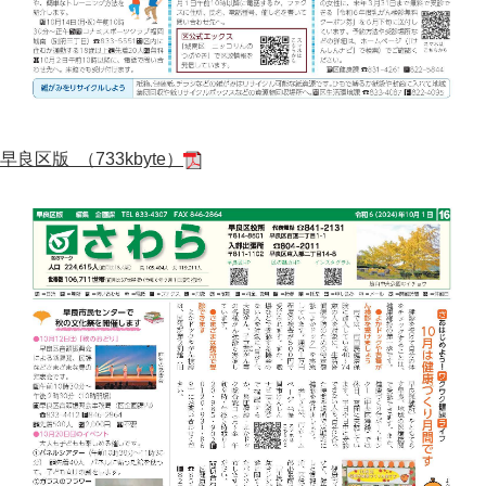
早良区版 （733kbyte）