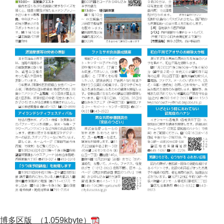
博多区版 （1,059kbyte）