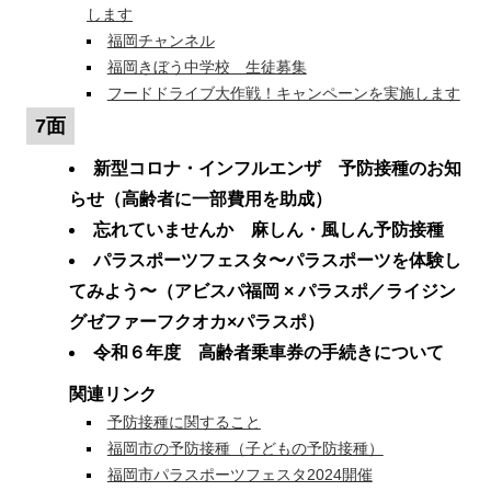
します
福岡チャンネル
福岡きぼう中学校 生徒募集
フードドライブ大作戦！キャンペーンを実施します
7面
新型コロナ・インフルエンザ 予防接種のお知
らせ（高齢者に一部費用を助成）
忘れていませんか 麻しん・風しん予防接種
パラスポーツフェスタ〜パラスポーツを体験し
てみよう〜（アビスパ福岡 × パラスポ／ライジン
グゼファーフクオカ×パラスポ）
令和６年度 高齢者乗車券の手続きについて
関連リンク
予防接種に関すること
福岡市の予防接種（子どもの予防接種）
福岡市パラスポーツフェスタ2024開催