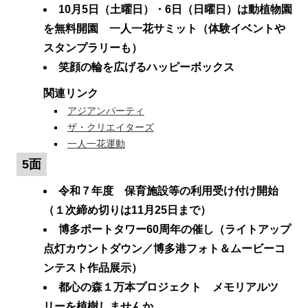
10月5日（土曜日）・6日（日曜日）は動植物園
を無料開園 一人一花サミット（体験イベントや
スタンプラリーも）
笑顔の輪を広げるハッピーボックス
関連リンク
アジアンパーティ
ザ・クリエイターズ
一人一花運動
5面
令和７年度 保育施設等の利用受け付け開始
（１次締め切りは11月25日まで）
博多ポートタワー60周年の催し（ライトアップ
点灯カウントダウン／博多港フォト＆ムービーコ
ンテスト作品展示）
都心の森１万本プロジェクト メモリアルツ
リーを植樹しませんか