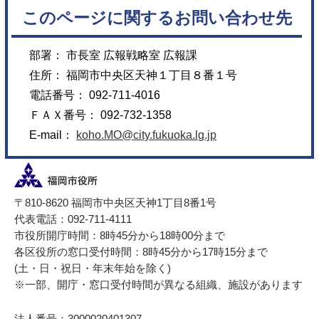
このページに関するお問い合わせ先
部署： 市長室 広報戦略室 広報課
住所： 福岡市中央区天神１丁目８番１号
電話番号： 092-711-4016
ＦＡＸ番号： 092-732-1358
E-mail：
koho.MO@city.fukuoka.lg.jp
〒810-8620 福岡市中央区天神1丁目8番1号
代表電話：092-711-4111
市役所開庁時間：8時45分から18時00分まで
各区役所の窓口受付時間：8時45分から17時15分まで
(土・日・祝日・年末年始を除く)
※一部、開庁・窓口受付時間が異なる組織、施設があります
法人番号：3000020401307