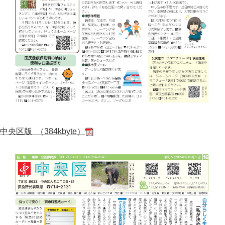
中央区版 （384kbyte）