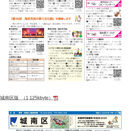
城南区版 （1,125kbyte）