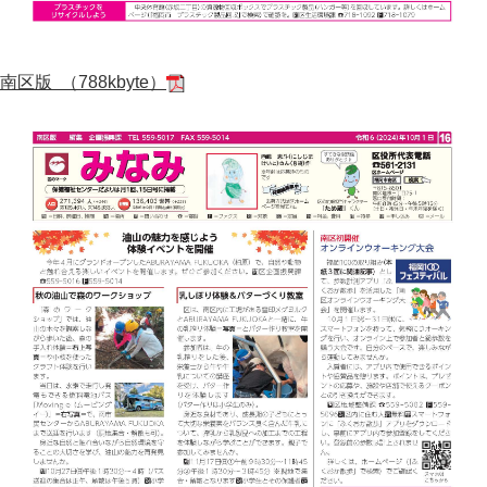
南区版 （788kbyte）