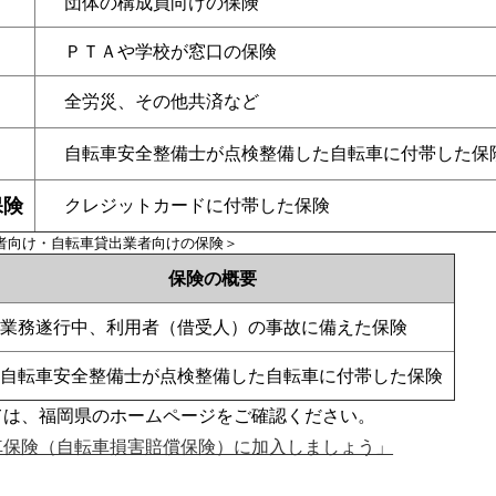
団体の構成員向けの保険
ＰＴＡや学校が窓口の保険
全労災、その他共済など
自転車安全整備士が点検整備した自転車に付帯した保
保険
クレジットカードに付帯した保険
者向け・自転車貸出業者向けの保険＞
保険の概要
業務遂行中、利用者（借受人）の事故に備えた保険
自転車安全整備士が点検整備した自転車に付帯した保険
は、福岡県のホームページをご確認ください。
車保険（自転車損害賠償保険）に加入しましょう」