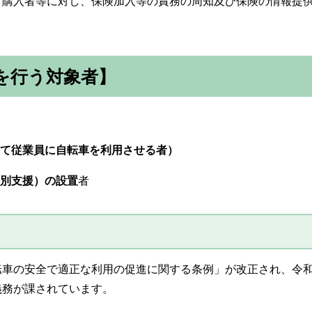
購入者等に対し、保険加入等の責務の周知及び保険の情報提供
を行う対象者】
して従業員に自転車を利用させる者）
特別支援）の設置
者
車の安全で適正な利用の促進に関する条例」が改正され、令和
義務が課されています。