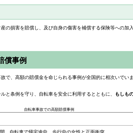
財産の損害を賠償し、及び自身の傷害を補償する保険等への加
賠償事例
事故で、高額の賠償金を命じられる事例が全国的に相次いでい
ールと条例を守り、自転車を安全に利用するとともに、
もしも
自転車事故での高額賠償事例
間、自転車で帰宅途中、歩行中の女性と正面衝突。