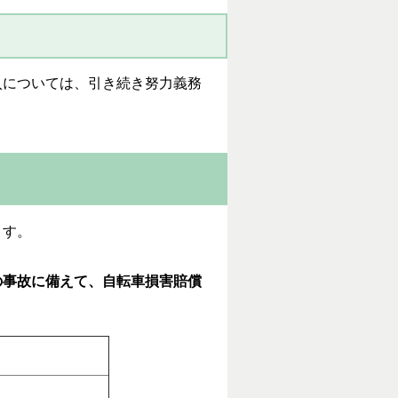
入については、引き続き努力義務
ます。
の事故に備えて、自転車損害賠償