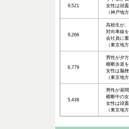
9,521
女性は頭蓋
（神戸地方裁
高校生が、
対向車線を
9,266
会社員に重
（東京地方裁
男性が夕方
横断歩道を
6,779
女性は脳挫
（東京地方裁
男性が昼間
横断中の女
5,438
女性は頭蓋
（東京地方裁