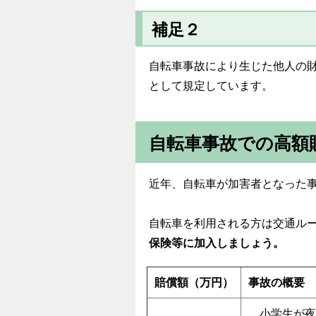
補足２
自転車事故により生じた他人の
として規定しています。
自転車事故での高額
近年、自転車が加害者となった
自転車を利用される方は交通ル
保険等に加入しましょう。
賠償額（万円）
事故の概要
小学生が夜