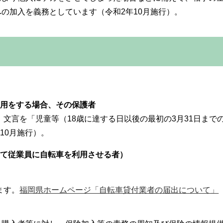
の加入を義務としています（令和2年10月施行）。
利用をする場合、その保護者
文言を「児童等（18歳に達する日以後の最初の3月31日まで
10月施行）。
して従業員に自転車を利用させる者）
ます。
福岡県ホームページ「自転車貸付業者の届出について」