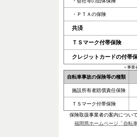
・会社等の団体保険
・ＰＴＡの保険
共済
ＴＳマーク付帯保険
クレジットカードの付帯
＜事業
自転車事故の保険等の種類
施設所有者賠償責任保険
ＴＳマーク付帯保険
保険取扱事業者の案内について
福岡県ホームページ「自転