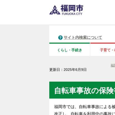
サイト内検索について
くらし・手続き
子育て・
福
更新日：2025年6月9日
自転車事故の保険
福岡市では、自転車事故による被
改正し、自転車を利用中の事故