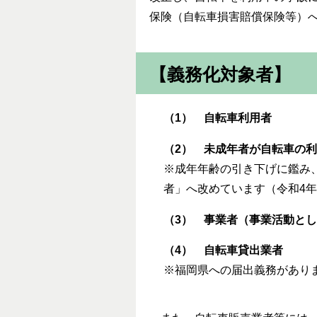
保険（自転車損害賠償保険等）へ
【義務化対象者】
（1） 自転車利用者
（2） 未成年者が自転車の
※成年年齢の引き下げに鑑み、
者」へ改めています（令和4年
（3） 事業者（事業活動と
（4） 自転車貸出業者
※福岡県への届出義務があり