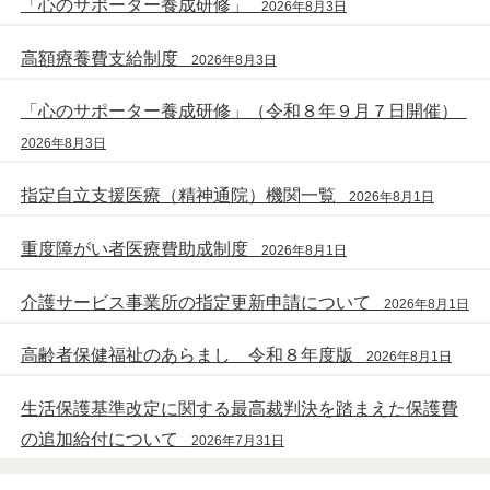
「心のサポーター養成研修」
2026年8月3日
高額療養費支給制度
2026年8月3日
「心のサポーター養成研修」（令和８年９月７日開催）
2026年8月3日
指定自立支援医療（精神通院）機関一覧
2026年8月1日
重度障がい者医療費助成制度
2026年8月1日
介護サービス事業所の指定更新申請について
2026年8月1日
高齢者保健福祉のあらまし 令和８年度版
2026年8月1日
生活保護基準改定に関する最高裁判決を踏まえた保護費
の追加給付について
2026年7月31日