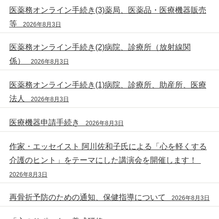
医薬務オンライン手続き(3)薬局、医薬品・医療機器販売
等
2026年8月3日
医薬務オンライン手続き(2)病院、診療所（放射線関
係）
2026年8月3日
医薬務オンライン手続き(1)病院、診療所、助産所、医療
法人
2026年8月3日
医療機器申請手続き
2026年8月3日
作家・エッセイスト 阿川佐和子氏による「心を軽くする
介護のヒント」をテーマにした講演会を開催します！
2026年8月3日
再骨折予防のための通知、保健指導について
2026年8月3日