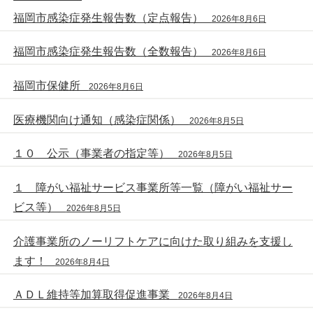
福岡市感染症発生報告数（定点報告）
2026年8月6日
福岡市感染症発生報告数（全数報告）
2026年8月6日
福岡市保健所
2026年8月6日
医療機関向け通知（感染症関係）
2026年8月5日
１０ 公示（事業者の指定等）
2026年8月5日
１ 障がい福祉サービス事業所等一覧（障がい福祉サー
ビス等）
2026年8月5日
介護事業所のノーリフトケアに向けた取り組みを支援し
ます！
2026年8月4日
ＡＤＬ維持等加算取得促進事業
2026年8月4日