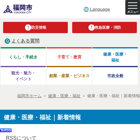
Language
防災情報
救急医療・消防
よくある質問
健康・医療・
くらし・手続き
子育て・教育
福祉
観光・魅力・
創業・産業・ビジネス
市政全般
イベント
福岡市ホーム
＞
健康・医療・福祉
＞
健康・医療・福祉｜新着情報
健康・医療・福祉｜新着情報
RSSについて