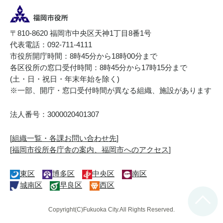
〒810-8620 福岡市中央区天神1丁目8番1号
代表電話：092-711-4111
市役所開庁時間：8時45分から18時00分まで
各区役所の窓口受付時間：8時45分から17時15分まで
(土・日・祝日・年末年始を除く)
※一部、開庁・窓口受付時間が異なる組織、施設があります
法人番号：3000020401307
[
組織一覧・各課お問い合わせ先
]
[
福岡市役所各庁舎の案内、福岡市へのアクセス
]
東区
博多区
中央区
南区
城南区
早良区
西区
Copyright(C)Fukuoka City.All Rights Reserved.