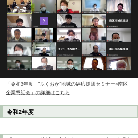
「令和3年度 ”ふくおか”地域の絆応援団セミナー×南区
企業懇話会」の詳細はこちら
令和2年度