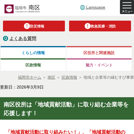
Language
防災情報
救急医療・消防
よくある質問
くらしの情報
区役所と関連施設
区政情報
魅力・イベント
福岡市ホーム
＞
南区
＞
区政情報
＞
地域と企業等の縁むすび事業
更新日：2026年3月9日
南区役所は「地域貢献活動」に取り組む企業等を
応援します！
「地域貢献活動に取り組みたい！」、「地域貢献活動の