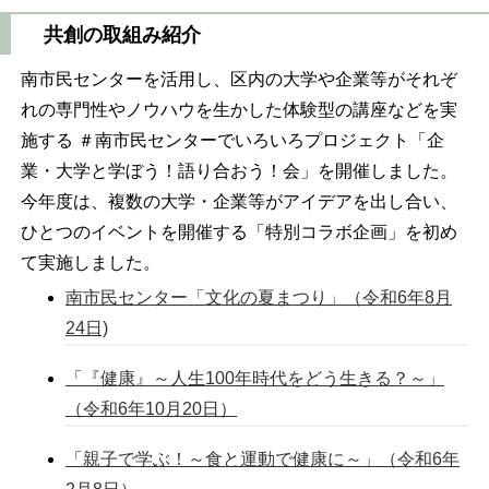
共創の取組み紹介
南市民センターを活用し、区内の大学や企業等がそれぞ
れの専門性やノウハウを生かした体験型の講座などを実
施する ＃南市民センターでいろいろプロジェクト「企
業・大学と学ぼう！語り合おう！会」を開催しました。
今年度は、複数の大学・企業等がアイデアを出し合い、
ひとつのイベントを開催する「特別コラボ企画」を初め
て実施しました。
南市民センター「文化の夏まつり」（令和6年8月
24日)
「『健康』～人生100年時代をどう生きる？～」
（令和6年10月20日）
「親子で学ぶ！～食と運動で健康に～」（令和6年