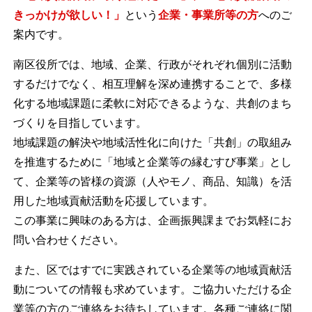
きっかけが欲しい！」
という
企業・事業所等の方
へのご
案内です。
南区役所では、地域、企業、行政がそれぞれ個別に活動
するだけでなく、相互理解を深め連携することで、多様
化する地域課題に柔軟に対応できるような、共創のまち
づくりを目指しています。
地域課題の解決や地域活性化に向けた「共創」の取組み
を推進するために「地域と企業等の縁むすび事業」とし
て、企業等の皆様の資源（人やモノ、商品、知識）を活
用した地域貢献活動を応援しています。
この事業に興味のある方は、企画振興課までお気軽にお
問い合わせください。
また、区ではすでに実践されている企業等の地域貢献活
動についての情報も求めています。ご協力いただける企
業等の方のご連絡をお待ちしています。各種ご連絡に関