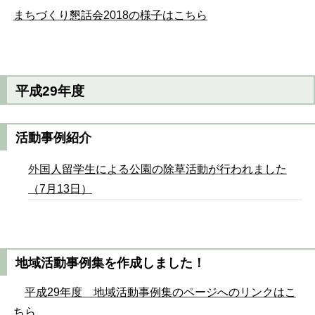
まちづくり懇話会2018の様子はこちら
平成29年度
活動事例紹介
外
国人留学生による公園の除草活動が行われました
（7月13日）
地域活動事例集を作成しました！
平成29年度 地域活動事例集のページへのリンクはこ
ちら