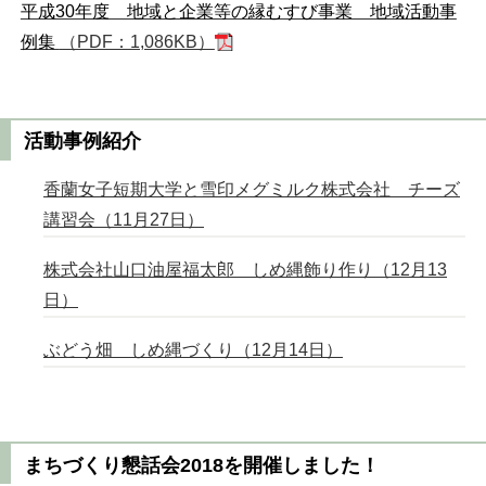
平成30年度 地域と企業等の縁むすび事業 地域活動事
例集
（PDF：1,086KB）
活動事例紹介
香蘭女子短期大学と雪印メグミルク株式会社 チーズ
講習会（11月27日）
株式会社山口油屋福太郎 しめ縄飾り作り（12月13
日）
ぶどう畑 しめ縄づくり（12月14日）
まちづくり懇話会2018を開催しました！