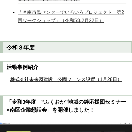
「＃南市民センターでいろいろプロジェクト 第2
回ワークショップ」（令和5年2月22日）
令和３年度
活動事例紹介
株式会社未来図建設 公園フェンス設置（1月28日）
「令和3年度 ”ふくおか”地域の絆応援団セミナー
×南区企業懇話会」を開催しました！