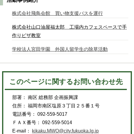
株式会社飛鳥会館 買い物支援バスを運行
株式会社山口油屋福太郎 工場内カフェスペースで手
作りピザ教室
学校法人宮田学園 外国人留学生の除草活動
このページに関するお問い合わせ先
部署： 南区 総務部 企画振興課
住所： 福岡市南区塩原３丁目２５番１号
電話番号： 092-559-5017
ＦＡＸ番号： 092-559-5014
E-mail：
kikaku.MWO@city.fukuoka.lg.jp