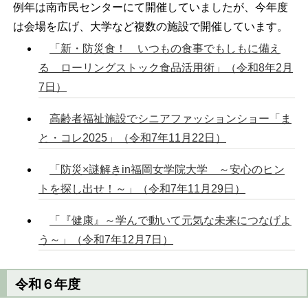
例年は南市民センターにて開催していましたが、今年度
は会場を広げ、大学など複数の施設で開催しています。
「新・防災食！ いつもの食事でもしもに備え
る ローリングストック食品活用術」（令和8年2月
7日）
高齢者福祉施設でシニアファッションショー「ま
と・コレ2025」（令和7年11月22日）
「防災×謎解きin福岡女学院大学 ～安心のヒン
トを探し出せ！～」（令和7年11月29日）
「『健康』～学んで動いて元気な未来につなげよ
う～」（令和7年12月7日）
令和６年度