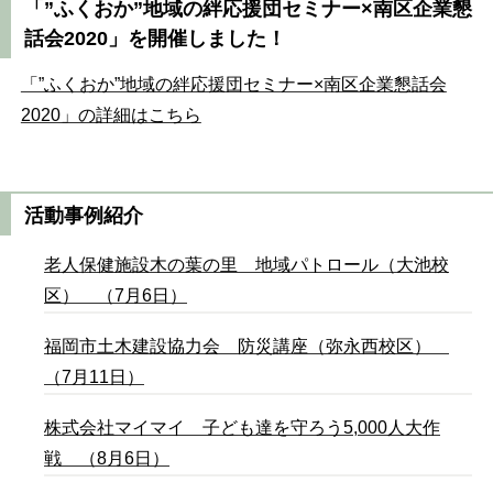
「”ふくおか”地域の絆応援団セミナー×南区企業懇
話会2020」を開催しました！
「”ふくおか”地域の絆応援団セミナー×南区企業懇話会
2020」の詳細はこちら
活動事例紹介
老人保健施設木の葉の里 地域パトロール（大池校
区） （7月6日）
福岡市土木建設協力会 防災講座（弥永西校区）
（7月11日）
株式会社マイマイ 子ども達を守ろう5,000人大作
戦 （8月6日）