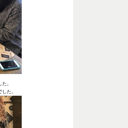
した。
でした。