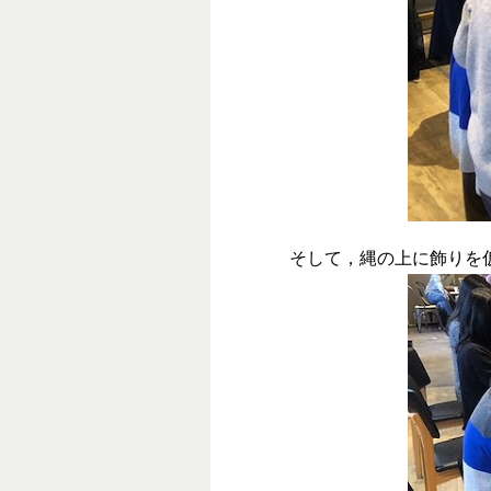
そして，縄の上に飾りを