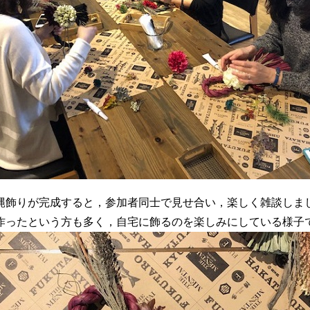
縄飾りが完成すると，参加者同士で見せ合い，楽しく雑談しま
作ったという方も多く，自宅に飾るのを楽しみにしている様子