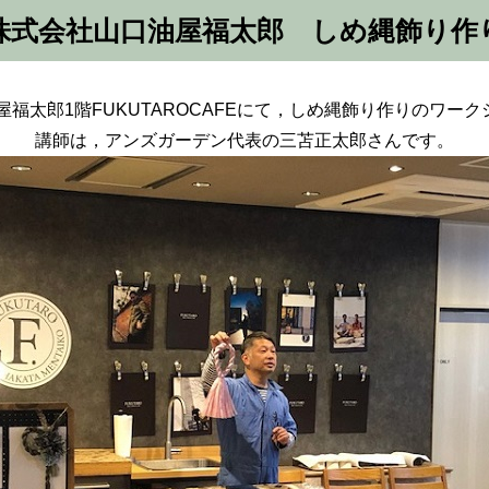
株式会社山口油屋福太郎 しめ縄飾り作
油屋福太郎1階FUKUTAROCAFEにて，しめ縄飾り作りのワー
講師は，アンズガーデン代表の三苫正太郎さんです。