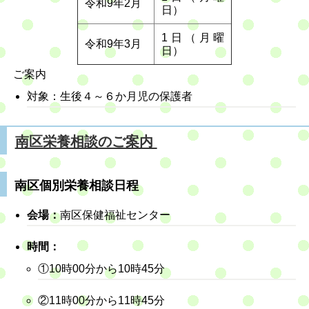
令和9年2月
日）
1日（月曜
令和9年3月
日）
ご案内
対象：生後４～６か月児の保護者
南区栄養相談のご案内
南区個別栄養相談日程
会場：
南区保健福祉センター
時間：
①10時00分から10時45分
②11時00分から11時45分