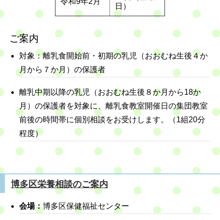
令和9年2月
日）
ご案内
対象：離乳食開始前・初期の乳児（おおむね生後４か
月から７か月）の保護者
離乳中期以降の乳児（おおむね生後８か月から18か
月）の保護者を対象に、離乳食教室開催日の集団教室
前後の時間帯に個別相談をお受けします。（1組20分
程度）
博多区栄養相談のご案内
会場：
博多区保健福祉センター