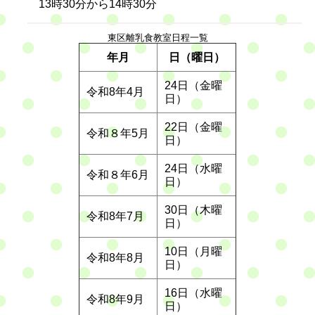
13時30分から14時30分
東区離乳食教室日程一覧
年月
日（曜日）
24日（金曜
令和8年4月
日）
22日（金曜
令和８年5月
日）
24日（水曜
令和８年6月
日）
30日（木曜
令和8年7月
日）
10日（月曜
令和8年8月
日）
16日（水曜
令和8年9月
日）