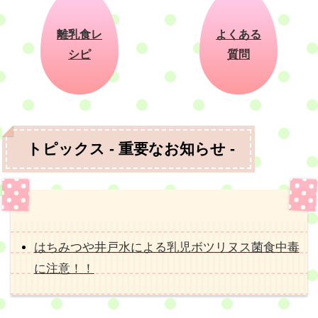
離乳食レ
よくある
シピ
質問
トピックス - 重要なお知らせ -
はちみつや井戸水による乳児ボツリヌス菌食中毒
に注意！！