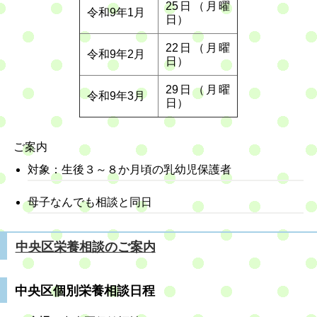
25日（月曜
令和9年1月
日）
22日（月曜
令和9年2月
日）
29日（月曜
令和9年3月
日）
ご案内
対象：生後３～８か月頃の乳幼児保護者
母子なんでも相談と同日
中央区栄養相談のご案内
中央区個別栄養相談日程