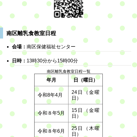
南区離乳食教室日程
会場：
南区保健福祉センター
日時：
13時30分から15時00分
南区離乳食教室日程一覧
年月
日（曜日）
24日（金曜
令和8年4月
日）
15日（金曜
令和８年5月
日）
25日（木曜
令和８年6月
日）