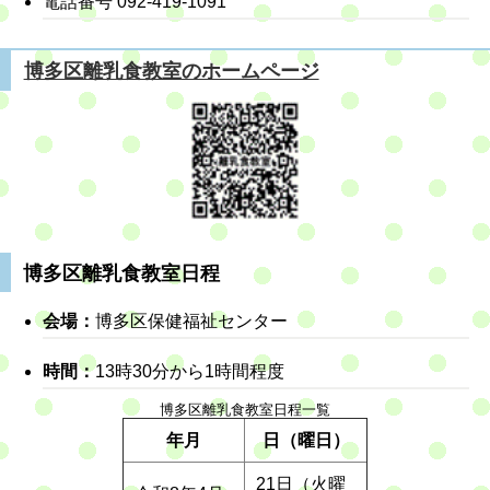
電話番号 092-419-1091
博多区離乳食教室のホームページ
博多区離乳食教室日程
会場：
博多区保健福祉センター
時間：
13時30分から1時間程度
博多区離乳食教室日程一覧
年月
日（曜日）
21日（火曜