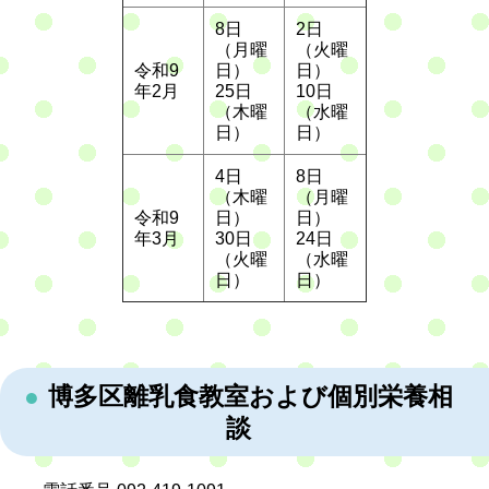
8日
2日
（月曜
（火曜
令和9
日）
日）
年2月
25日
10日
（木曜
（水曜
日）
日）
4日
8日
（木曜
（月曜
令和9
日）
日）
年3月
30日
24日
（火曜
（水曜
日）
日）
博多区離乳食教室および個別栄養相
談