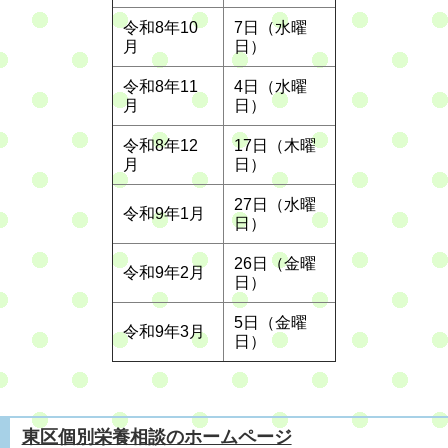
令和8年10
7日（水曜
月
日）
令和8年11
4日（水曜
月
日）
令和8年12
17日（木曜
月
日）
27日（水曜
令和9年1月
日）
26日（金曜
令和9年2月
日）
5日（金曜
令和9年3月
日）
東区個別栄養相談のホームページ