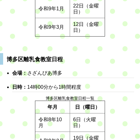
22日（金曜
令和9年1月
日）
12日（金曜
令和9年3月
日）
博多区離乳食教室日程
会場：
さざんぴあ博多
日時：
14時00分から1時間程度
博多区離乳食教室日程一覧
年月
日（曜日）
令和8年10
6日（火曜
月
日）
19日（金曜