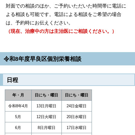
対面での相談のほか、ご予約いただいた時間帯に電話に
よる相談も可能です。電話による相談をご希望の場合
は、予約時にお伝えください。
（現在、治療中の方は主治医にご相談ください。）
令和8年度早良区個別栄養相談
日程
年・月
日にち・曜日
日にち・曜日
令和8年4月
13日月曜日
24日金曜日
5月
12日火曜日
20日水曜日
6月
8日月曜日
17日水曜日