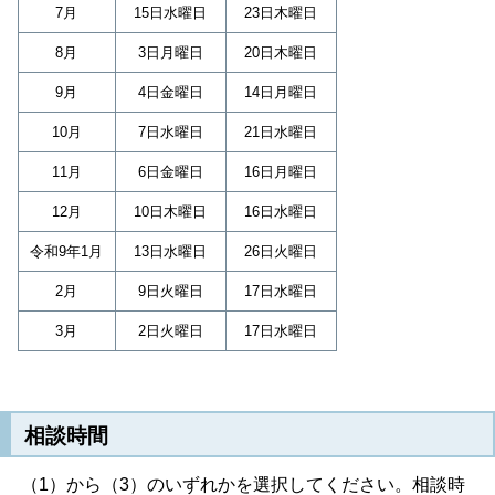
7月
15日水曜日
23日木曜日
8月
3日月曜日
20日木曜日
9月
4日金曜日
14日月曜日
10月
7日水曜日
21日水曜日
11月
6日金曜日
16日月曜日
12月
10日木曜日
16日水曜日
令和9年1月
13日水曜日
26日火曜日
2月
9日火曜日
17日水曜日
3月
2日火曜日
17日水曜日
相談時間
（1）から（3）のいずれかを選択してください。相談時