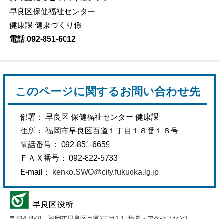
早良区保健福祉センター
健康課 健康づくり係
電話 092-851-6012
このページに関するお問い合わせ先
部署： 早良区 保健福祉センター 健康課
住所： 福岡市早良区百道１丁目１８番１８号
電話番号： 092-851-6659
ＦＡＸ番号： 092-822-5733
E-mail：
kenko.SWO@city.fukuoka.lg.jp
〒814-8501 福岡市早良区百道2丁目1-1 [
地図・アクセスなど
]