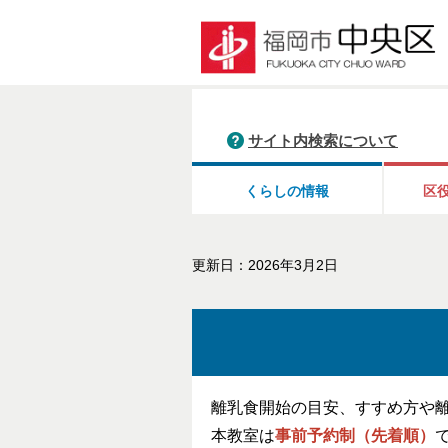
サイト内検索について
くらしの情報
区
更新日：2026年3月2日
離乳食開始の目安、すすめ方や
本教室は
事前予約制（先着順）