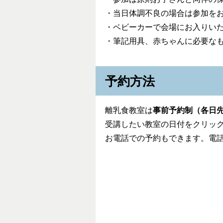
・当日体調不良の場合は参加を
・ベビーカーで会場にお入りい
・筆記用具、赤ちゃんに必要な
予約方法
離乳食教室は
事前予約制（各日先
受講したい教室の日付をクリッ
お電話での予約もできます。電話番号：