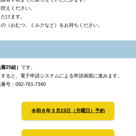
お控えください。
ただけます。
もの（おむつ、ミルクなど）をお持ちください。
着25組）
です。
クすると、電子申請システムによる申請画面に進みます。
092-761-7340
令和８年３月23日（月曜日）予約