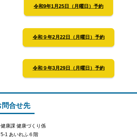
令和9年1月25日（月曜日）予約
令和９年2月22日（月曜日）予約
令和９年3月29日（月曜日）予約
お問合せ先
健康課 健康づくり係
-1 あいれふ６階