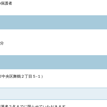
の保護者
5分
市中央区舞鶴２丁目５-１）
保護者２名までに限らせていただきます。