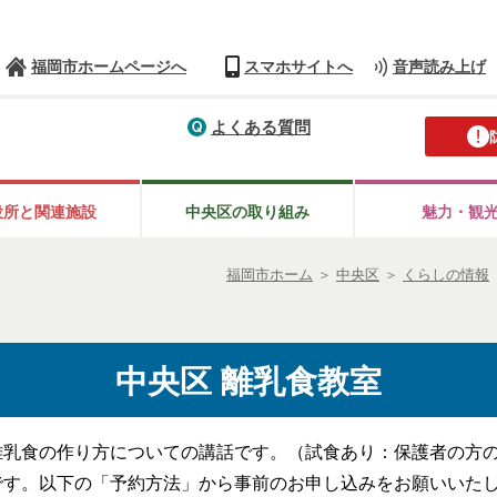
福岡市ホームページへ
スマホサイトへ
音声読み上げ
よくある質問
役所と
関連施設
中央区の
取り組み
魅力・観
福岡市ホーム
＞
中央区
＞
くらしの情報
中央区 離乳食教室
離乳食の作り方についての講話です。（試食あり：保護者の方
です。以下の「予約方法」から事前のお申し込みをお願いいた