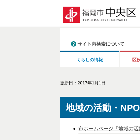
サイト内検索について
くらしの情報
区
更新日：2017年1月1日
地域の活動・NP
市ホームページ「地域の活