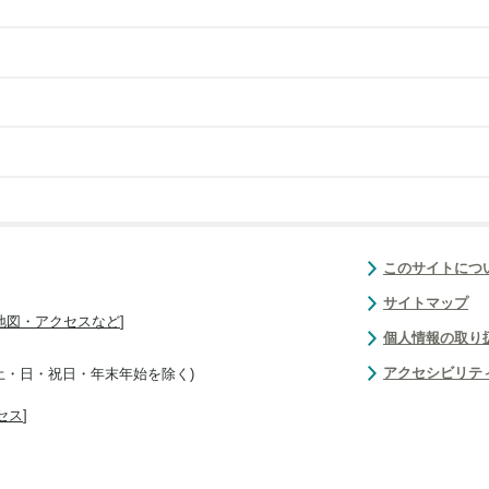
このサイトにつ
サイトマップ
地図・アクセスなど
]
個人情報の取り
アクセシビリテ
(土・日・祝日・年末年始を除く)
セス
]