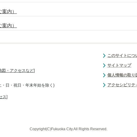
ご案内）
ご案内）
このサイトにつ
サイトマップ
地図・アクセスなど
]
個人情報の取り
アクセシビリテ
(土・日・祝日・年末年始を除く)
セス
]
Copyright(C)Fukuoka City.All Rights Reserved.