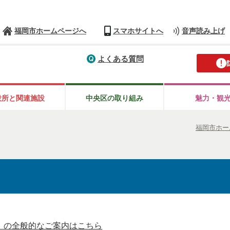
福岡市ホームページへ
スマホサイトへ
音声読み上げ
よくある質問
役所と
関連施設
中央区の
取り組み
魅力・観
福岡市ホー
」の全般的なご案内はこちら