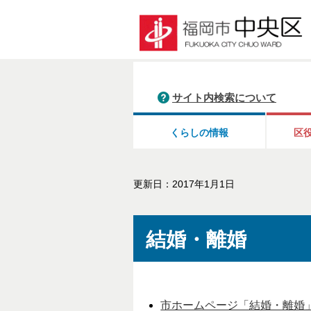
サイト内検索について
くらしの情報
区
更新日：2017年1月1日
結婚・離婚
市ホームページ「結婚・離婚