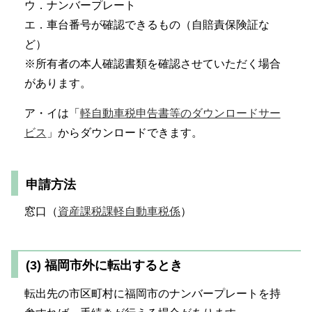
ウ．ナンバープレート
エ．車台番号が確認できるもの（自賠責保険証な
ど）
※所有者の本人確認書類を確認させていただく場合
があります。
ア・イは「
軽自動車税申告書等のダウンロードサー
ビス
」からダウンロードできます。
申請方法
窓口（
資産課税課軽自動車税係
）
(3) 福岡市外に転出するとき
転出先の市区町村に福岡市のナンバープレートを持