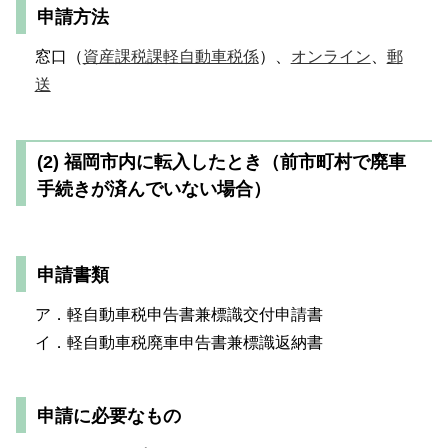
申請方法
窓口（
資産課税課軽自動車税係
）、
オンライン
、
郵
送
(2) 福岡市内に転入したとき（前市町村で廃車
手続きが済んでいない場合）
申請書類
ア．軽自動車税申告書兼標識交付申請書
イ．軽自動車税廃車申告書兼標識返納書
申請に必要なもの