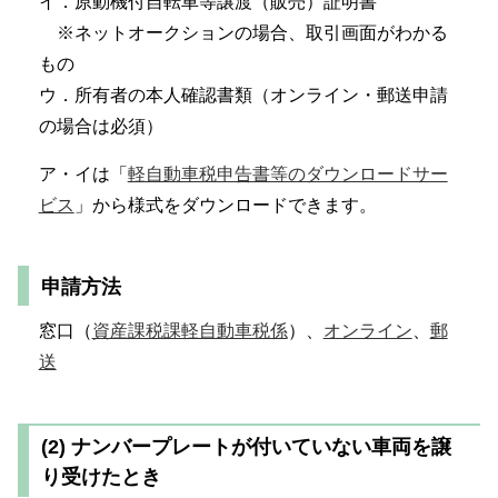
イ．原動機付自転車等譲渡（販売）証明書
※ネットオークションの場合、取引画面がわかる
もの
ウ．所有者の本人確認書類（オンライン・郵送申請
の場合は必須）
ア・イは「
軽自動車税申告書等のダウンロードサー
ビス
」から様式をダウンロードできます。
申請方法
窓口（
資産課税課軽自動車税係
）、
オンライン
、
郵
送
(2) ナンバープレートが付いていない車両を譲
り受けたとき