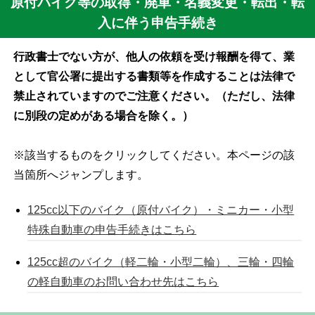
原付バイク等の取得・廃車・名義変更・転出・転
入に伴う申告手続き
行政書士でない方が、他人の依頼を受け報酬を得て、業
として官公署に提出する書類等を作成することは法律で
禁止されていますのでご注意ください。（ただし、法律
に別段の定めがある場合を除く。）
※該当するものをクリックしてください。本ページの該
当箇所へジャンプします。
125cc以下のバイク（原付バイク）・ミニカー・小型
特殊自動車の申告手続きはこちら
125cc超のバイク（軽二輪・小型二輪）、三輪・四輪
の軽自動車のお問い合わせ先はこちら