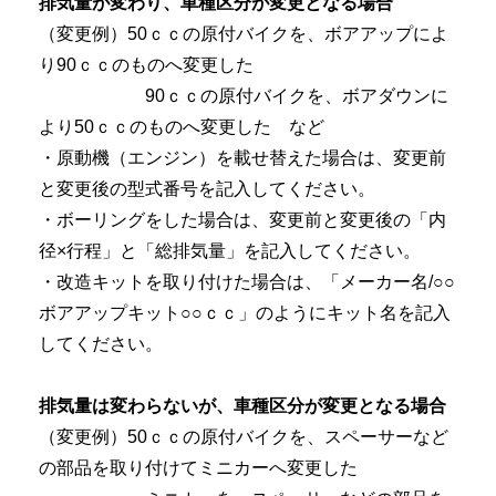
排気量が変わり、車種区分が変更となる場合
（変更例）50ｃｃの原付バイクを、ボアアップによ
り90ｃｃのものへ変更した
90ｃｃの原付バイクを、ボアダウンに
より50ｃｃのものへ変更した など
・原動機（エンジン）を載せ替えた場合は、変更前
と変更後の型式番号を記入してください。
・ボーリングをした場合は、変更前と変更後の「内
径×行程」と「総排気量」を記入してください。
・改造キットを取り付けた場合は、「メーカー名/○○
ボアアップキット○○ｃｃ」のようにキット名を記入
してください。
排気量は変わらないが、車種区分が変更となる場合
（変更例）50ｃｃの原付バイクを、スペーサーなど
の部品を取り付けてミニカーへ変更した