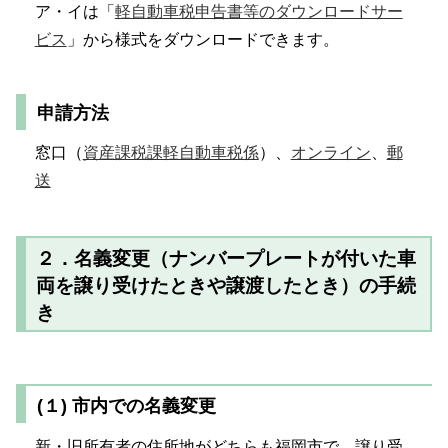
ア・イは「
軽自動車税申告書等のダウンロードサー
ビス
」から様式をダウンロードできます。
申請方法
窓口（
資産課税課軽自動車税係
）、
オンライン
、
郵
送
２．名義変更（ナンバープレートが付いた車
両を譲り受けたときや譲渡したとき）の手続
き
(１) 市内での名義変更
新・旧所有者の住所地がどちらも福岡市で、譲り受