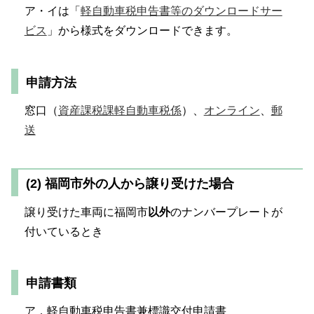
ア・イは「
軽自動車税申告書等のダウンロードサー
ビス
」から様式をダウンロードできます。
申請方法
窓口（
資産課税課軽自動車税係
）、
オンライン
、
郵
送
(2) 福岡市外の人から譲り受けた場合
譲り受けた車両に福岡市
以外
のナンバープレートが
付いているとき
申請書類
ア．軽自動車税申告書兼標識交付申請書