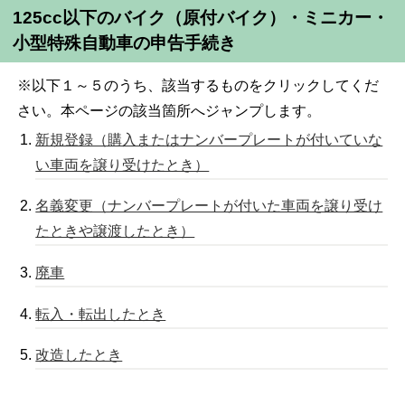
125cc以下のバイク（原付バイク）・ミニカー・
小型特殊自動車の申告手続き
※以下１～５のうち、該当するものをクリックしてくだ
さい。本ページの該当箇所へジャンプします。
新規登録（購入またはナンバープレートが付いていな
い車両を譲り受けたとき）
名義変更（ナンバープレートが付いた車両を譲り受け
たときや譲渡したとき）
廃車
転入・転出したとき
改造したとき