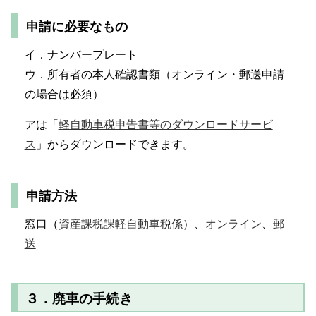
申請に必要なもの
イ．ナンバープレート
ウ．所有者の本人確認書類（オンライン・郵送申請
の場合は必須）
アは「
軽自動車税申告書等のダウンロードサービ
ス
」からダウンロードできます。
申請方法
窓口（
資産課税課軽自動車税係
）、
オンライン
、
郵
送
３．廃車の手続き