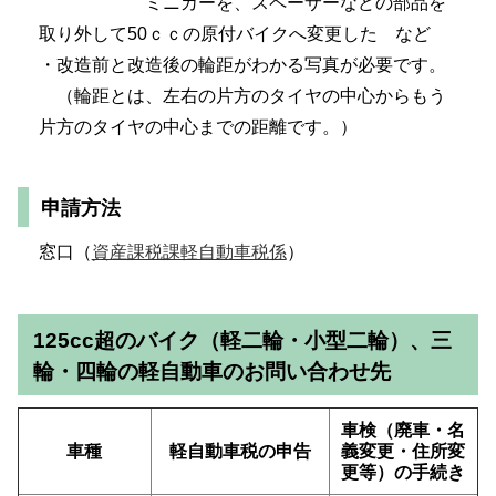
ミニカーを、スペーサーなどの部品を
取り外して50ｃｃの原付バイクへ変更した など
・改造前と改造後の輪距がわかる写真が必要です。
（輪距とは、左右の片方のタイヤの中心からもう
片方のタイヤの中心までの距離です。）
申請方法
窓口（
資産課税課軽自動車税係
）
125cc超のバイク（軽二輪・小型二輪）、三
輪・四輪の軽自動車のお問い合わせ先
車検（廃車・名
車種
軽自動車税の申告
義変更・住所変
更等）の手続き