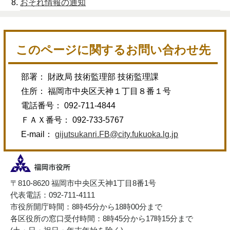
おそれ情報の通知
このページに関するお問い合わせ先
部署： 財政局 技術監理部 技術監理課
住所： 福岡市中央区天神１丁目８番１号
電話番号： 092-711-4844
ＦＡＸ番号： 092-733-5767
E-mail：
gijutsukanri.FB@city.fukuoka.lg.jp
〒810-8620 福岡市中央区天神1丁目8番1号
代表電話：092-711-4111
市役所開庁時間：8時45分から18時00分まで
各区役所の窓口受付時間：8時45分から17時15分まで