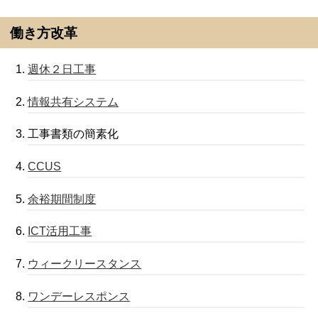
働き方改革
週休２日工事
情報共有システム
工事書類の簡素化
CCUS
余裕期間制度
ICT活用工事
ウィークリースタンス
ワンデーレスポンス