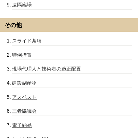
遠隔臨場
その他
スライド条項
特例措置
現場代理人と技術者の適正配置
建設副産物
アスベスト
三者協議会
電子納品