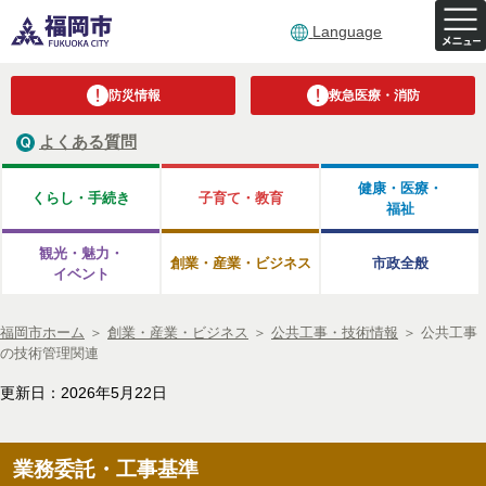
Language
防災情報
救急医療・消防
よくある質問
健康・医療・
くらし・手続き
子育て・教育
福祉
観光・魅力・
創業・産業・ビジネス
市政全般
イベント
福岡市ホーム
＞
創業・産業・ビジネス
＞
公共工事・技術情報
＞
公共工事
の技術管理関連
更新日：2026年5月22日
業務委託・工事基準