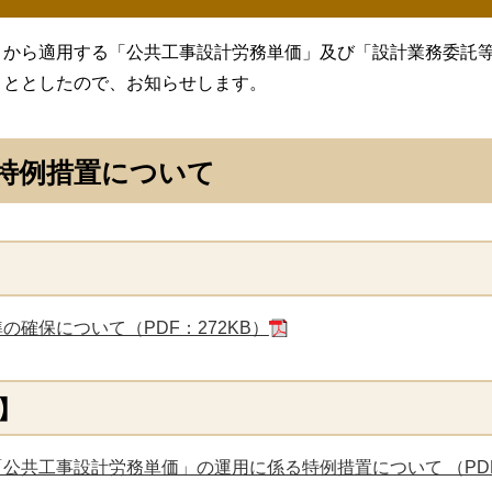
月から適用する「公共工事設計労務単価」及び「設計業務委託
こととしたので、お知らせします。
特例措置について
確保について（PDF：272KB）
】
公共工事設計労務単価」の運用に係る特例措置について （PDF：