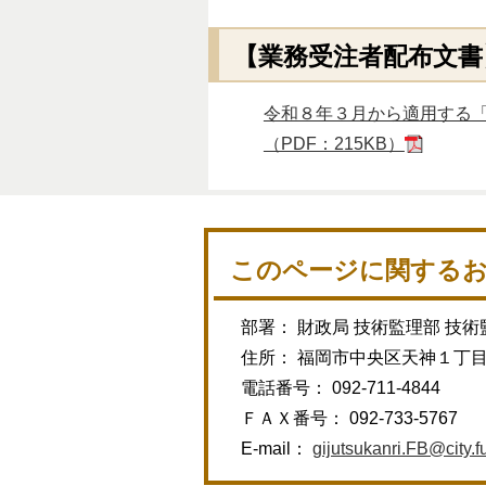
【業務受注者配布文書
令和８年３月から適用する
（PDF：215KB）
このページに関する
部署： 財政局 技術監理部 技術
住所： 福岡市中央区天神１丁
電話番号： 092-711-4844
ＦＡＸ番号： 092-733-5767
E-mail：
gijutsukanri.FB@city.f