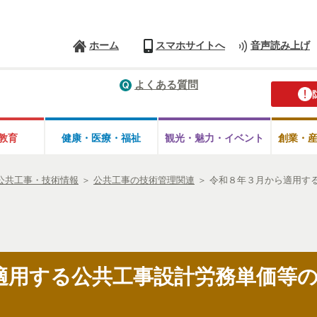
ホーム
スマホサイトへ
音声読み上げ
よくある質問
教育
健康・医療・
福祉
観光・魅力・
イベント
創業・
公共工事・技術情報
＞
公共工事の技術管理関連
＞
令和８年３月から適用す
適用する公共工事設計労務単価等