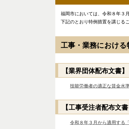
福岡市においては、令和８年３
下記のとおり特例措置を講じる
工事・業務における
【業界団体配布文書】
技能労働者の適正な賃金水準の
【工事受注者配布文書
令和８年３月から適用する「