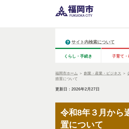
サイト内検索について
くらし・手続き
子育て・
福岡市ホーム
＞
創業・産業・ビジネス
＞
措置について
更新日：2026年2月27日
令和8年３月から
置について