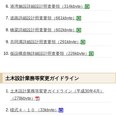
港湾施設詳細設計照査要領（314kbyte）
道路詳細設計照査要領（661kbyte）
橋梁詳細設計照査要領（602kbyte）
共同溝詳細設計照査要領（291kbyte）
仮設構造物詳細設計照査要領（226kbyte）
土木設計業務等変更ガイドライン
土木設計業務等変更ガイドライン（平成30年4月）
（278kbyte）
様式４－１０ （33kbyte）