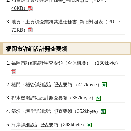
測量調査業務共通仕様書_新旧対照表（PDF：
46KB）
地質・土質調査業務共通仕様書_新旧対照表（PDF：
72KB）
福岡市詳細設計照査要領
福岡市詳細設計照査要領（全体概要） （130kbyte）
樋門・樋管詳細設計照査要領 （417kbyte）
排水機場詳細設計照査要領（387kbyte）
築堤・護岸詳細設計照査要領（352kbyte）
海岸詳細設計照査要領（243kbyte）