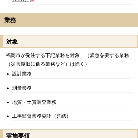
業務
対象
福岡市が発注する下記業務を対象 （緊急を要する業務
（災害復旧に係る業務など）は除く）
設計業務
測量業務
地質・土質調査業務
工事監督業務委託（営繕）
実施要領