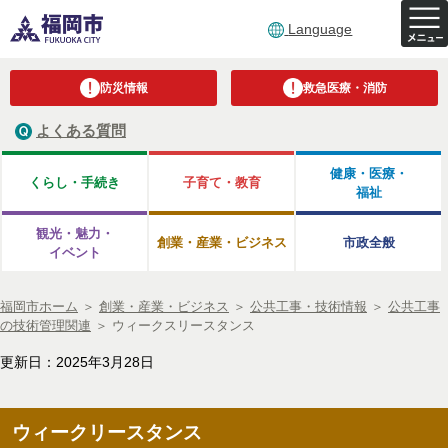
Language
防災情報
救急医療・消防
よくある質問
健康・医療・
くらし・手続き
子育て・教育
福祉
観光・魅力・
創業・産業・ビジネス
市政全般
イベント
福岡市ホーム
＞
創業・産業・ビジネス
＞
公共工事・技術情報
＞
公共工事
の技術管理関連
＞
ウィークスリースタンス
更新日：2025年3月28日
ウィークリースタンス