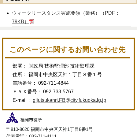
ウィークリースタンス実施要領（業務）（PDF：
79KB）
このページに関するお問い合わせ先
部署： 財政局 技術監理部 技術監理課
住所： 福岡市中央区天神１丁目８番１号
電話番号： 092-711-4844
ＦＡＸ番号： 092-733-5767
E-mail：
gijutsukanri.FB@city.fukuoka.lg.jp
〒810-8620 福岡市中央区天神1丁目8番1号
代表電話：092-711-4111