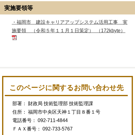
実施要領等
・福岡市 建設キャリアアップシステム活用工事 実
施要領 （令和５年１１月１日策定） （172kbyte）
このページに関するお問い合わせ先
部署： 財政局 技術監理部 技術監理課
住所： 福岡市中央区天神１丁目８番１号
電話番号： 092-711-4844
ＦＡＸ番号： 092-733-5767