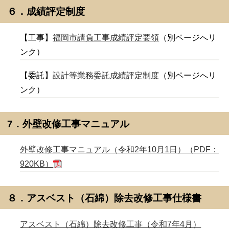
６．成績評定制度
【工事】
福岡市請負工事成績評定要領
（別ページへリ
ンク）
【委託】
設計等業務委託成績評定制度
（別ページへリ
ンク）
7．外壁改修工事マニュアル
外壁改修工事マニュアル（令和2年10月1日）（PDF：
920KB）
８．アスベスト（石綿）除去改修工事仕様書
アスベスト（石綿）除去改修工事（令和7年4月）