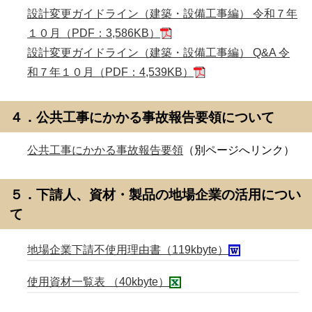
設計変更ガイドライン（建築・設備工事編） 令和７年
１０月（PDF：3,586KB）
設計変更ガイドライン（建築・設備工事編） Q&A 令
和７年１０月（PDF：4,539KB）
４．公共工事にかかる事故報告要領について
公共工事にかかる事故報告要領
（別ページへリンク）
５．下請人、資材・製品の地場企業の活用につい
て
地場企業下請不使用理由書（119kbyte）
使用資材一覧表 （40kbyte）