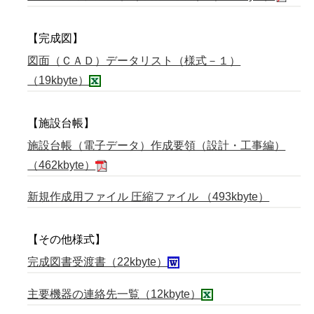
【完成図】
図面（ＣＡＤ）データリスト（様式－１）
（19kbyte）
【施設台帳】
施設台帳（電子データ）作成要領（設計・工事編）
（462kbyte）
新規作成用ファイル 圧縮ファイル （493kbyte）
【その他様式】
完成図書受渡書（22kbyte）
主要機器の連絡先一覧（12kbyte）