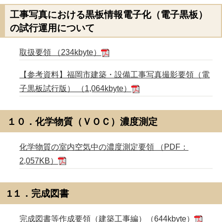
工事写真における黒板情報電子化（電子黒板）
の試行運用について
取扱要領 （234kbyte）
【参考資料】福岡市建築・設備工事写真撮影要領（電
子黒板試行版） （1,064kbyte）
１０．化学物質（ＶＯＣ）濃度測定
化学物質の室内空気中の濃度測定要領 （PDF：
2,057KB）
1１．完成図書
完成図書等作成要領（建築工事編）（644kbyte）