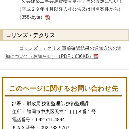
「公共建築工事共通費積算基準」等の改定について
（平成２９年４月以降入札公告又は指名案件から）
（358kbyte）
コリンズ・テクリス
コリンズ・テクリス 事前確認結果の通知方法の追
加について（お知らせ）（PDF：686KB）
このページに関するお問い合わせ先
部署： 財政局 技術監理部 技術監理課
住所： 福岡市中央区天神１丁目８番１号
電話番号： 092-711-4844
ＦＡＸ番号： 092-733-5767