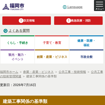
Language
防災情報
救急医療・消防
よくある質問
健康・医療・
くらし・手続き
子育て・教育
福祉
観光・魅力・
創業・産業・ビジネス
市政全般
イベント
福岡市ホーム
＞
創業・産業・ビジネス
＞
公共工事・技術情報
＞
公共工事
の技術管理関連
＞
建築工事関係の基準類
更新日：2026年7月16日
建築工事関係の基準類