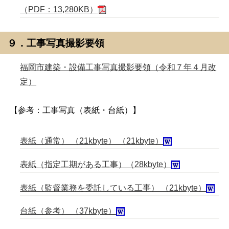
（PDF：13,280KB）
９．工事写真撮影要領
福岡市建築・設備工事写真撮影要領（令和７年４月改
定）
【参考：工事写真（表紙・台紙）】
表紙（通常） （21kbyte） （21kbyte）
表紙（指定工期がある工事）（28kbyte）
表紙（監督業務を委託している工事） （21kbyte）
台紙（参考） （37kbyte）