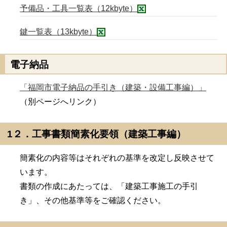
予備品・工具一覧表（12kbyte）
鍵一覧表（13kbyte）
電子納品
「福岡市電子納品の手引き（建築・設備工事編）」
（別ページへリンク）
1２．工事書類簡素化要領（建築工事編）
簡素化の内容等はそれぞれの基準を改定し反映させて
います。
書類の作成にあたっては、「建築工事施工の手引
き」、その他基準等をご確認ください。