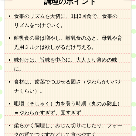
調理のポイント
食事のリズムを大切に、1日3回食で、食事の
リズムをつけていく。
離乳食の量は増やし、離乳食のあと、母乳や育
児用ミルクは欲しがるだけ与える。
味付けは、旨味を中心に、大人より薄めの味
に。
食材は、歯茎でつぶせる固さ（やわらかいバナ
ナくらい）。
咀嚼（そしゃく）力を養う時期（丸のみ防止）
＝やわらかすぎず、固すぎず
柔らかく調理し、みじん切りにしたり、フォー
クの背でつぶすなどして食べやすく