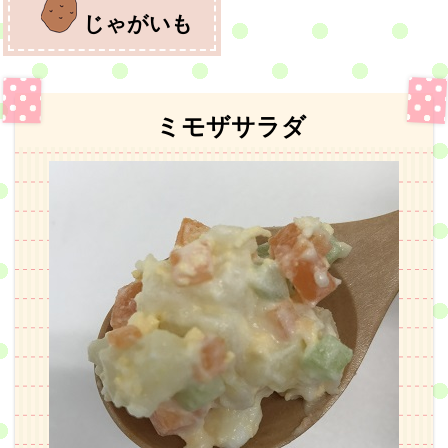
じゃがいも
ミモザサラダ