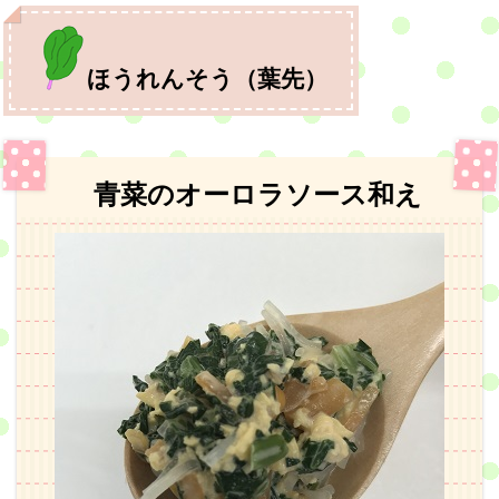
ほうれんそう（葉先）
青菜のオーロラソース和え