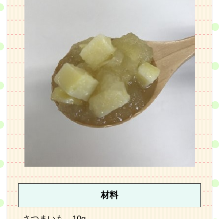
材料
さつまいも…10g