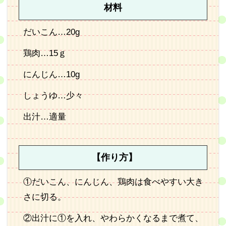
材料
だいこん…20g
鶏肉…15ｇ
にんじん…10g
しょうゆ…少々
出汁…適量
【作り方】
①だいこん、にんじん、鶏肉は食べやすい大き
さに切る。
②出汁に①を入れ、やわらかくなるまで煮て、