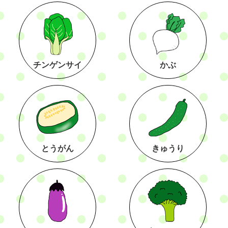
チンゲンサイ
かぶ
とうがん
きゅうり