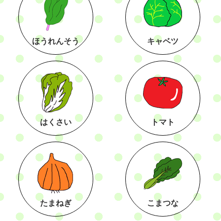
ほうれんそう
キャベツ
はくさい
トマト
たまねぎ
こまつな