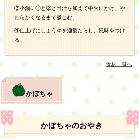
③小鍋に①と②と出汁を加えて中火にかけ、や
わらかくなるまで煮こむ。
④仕上げにしょうゆを適量たらし、風味をつけ
る。
食材一覧へ
かぼちゃ
かぼちゃのおやき