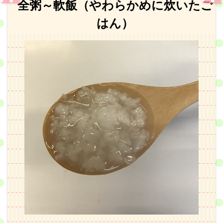
全粥～軟飯（やわらかめに炊いたご
はん）