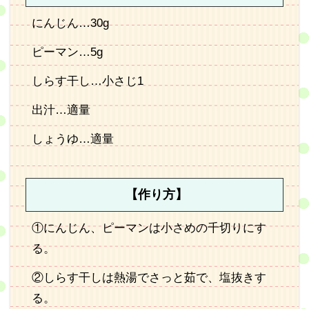
にんじん…30g
ピーマン…5g
しらす干し…小さじ1
出汁…適量
しょうゆ…適量
【作り方】
①にんじん、ピーマンは小さめの千切りにす
る。
②しらす干しは熱湯でさっと茹で、塩抜きす
る。