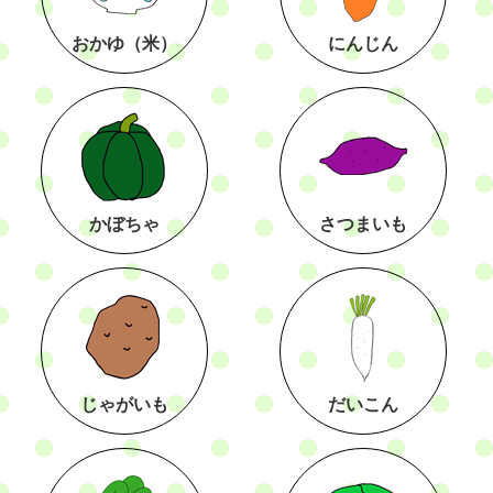
おかゆ（米）
にんじん
かぼちゃ
さつまいも
じゃがいも
だいこん