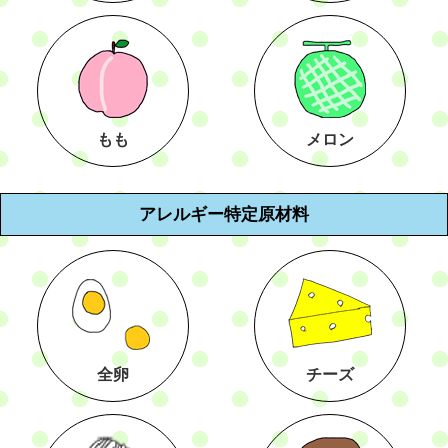
もも
メロン
アレルギー特定原材料
全卵
チーズ