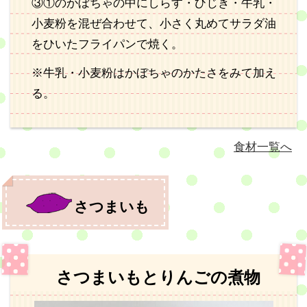
③①のかぼちゃの中にしらす・ひじき・牛乳・
小麦粉を混ぜ合わせて、小さく丸めてサラダ油
をひいたフライパンで焼く。
※牛乳・小麦粉はかぼちゃのかたさをみて加え
る。
食材一覧へ
さつまいも
さつまいもとりんごの煮物