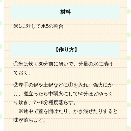
材料
米1に対して水5の割合
【作り方】
①米は炊く30分前に研いで、分量の水に漬け
ておく。
②厚手の鍋や土鍋などに①を入れ、強火にか
け、煮立ったら中弱火にして50分ほどゆっく
り炊き、7～8分程度蒸らす。
※途中で蓋を開けたり、かき混ぜたりすると
味が落ちます。