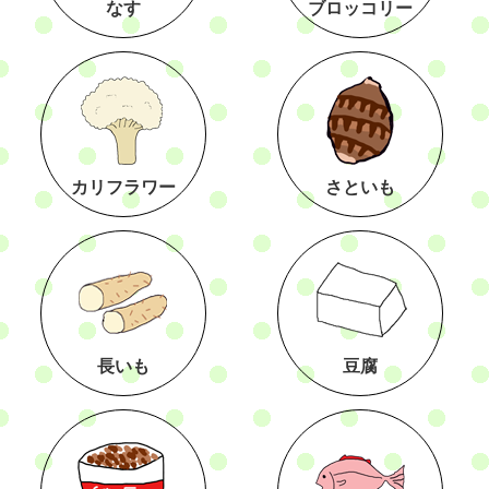
なす
ブロッコリー
カリフラワー
さといも
長いも
豆腐