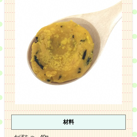
材料
かぼちゃ…40g