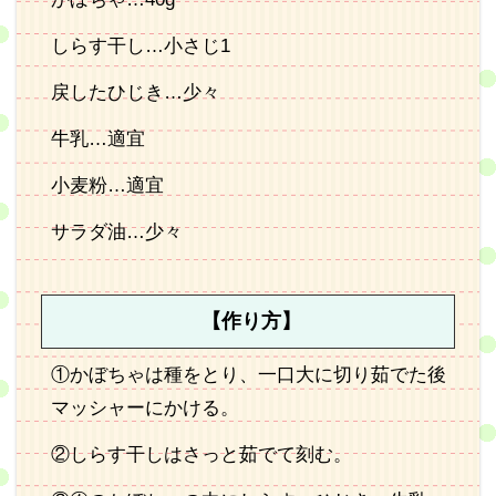
しらす干し…小さじ1
戻したひじき…少々
牛乳…適宜
小麦粉…適宜
サラダ油…少々
【作り方】
①かぼちゃは種をとり、一口大に切り茹でた後
マッシャーにかける。
②しらす干しはさっと茹でて刻む。