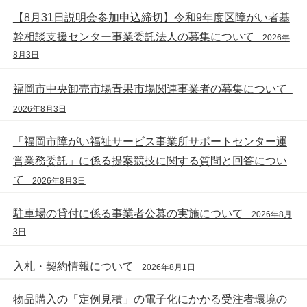
【8月31日説明会参加申込締切】令和9年度区障がい者基
幹相談支援センター事業委託法人の募集について
2026年
8月3日
福岡市中央卸売市場青果市場関連事業者の募集について
2026年8月3日
「福岡市障がい福祉サービス事業所サポートセンター運
営業務委託」に係る提案競技に関する質問と回答につい
て
2026年8月3日
駐車場の貸付に係る事業者公募の実施について
2026年8月
3日
入札・契約情報について
2026年8月1日
物品購入の「定例見積」の電子化にかかる受注者環境の