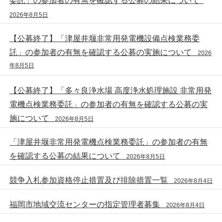
委託」の参加者の有無を確認する公募の結果について
2026年8月5日
【公募終了】「津屋井堰非常用発電機設備点検業務委
託」の参加者の有無を確認する公募の実施について
2026
年8月5日
【公募終了】「多々良浄水場 高度浄水処理施設 非常用発
電機点検業務委託」の参加者の有無を確認する公募の実
施について
2026年8月5日
「津屋井堰非常用発電機点検業務委託」の参加者の有無
を確認する公募の結果について
2026年8月5日
競争入札参加資格停止措置及び排除措置一覧
2026年8月4日
福岡市地域交流センターの指定管理者募集
2026年8月4日