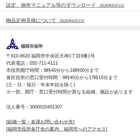
設定、操作マニュアル等のダウンロード
2026年8月1日
物品定例見積について
2026年8月1日
〒810-8620 福岡市中央区天神1丁目8番1号
代表電話：092-711-4111
市役所開庁時間：8時45分から18時00分まで
各区役所の窓口受付時間：8時45分から17時15分まで
(土・日・祝日・年末年始を除く)
※一部、開庁・窓口受付時間が異なる組織、施設があります
法人番号：3000020401307
[
組織一覧・各課お問い合わせ先
]
[
福岡市役所各庁舎の案内、福岡市へのアクセス
]