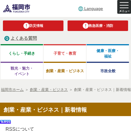
Language
防災情報
救急医療・消防
よくある質問
健康・医療・
くらし・手続き
子育て・教育
福祉
観光・魅力・
創業・産業・ビジネス
市政全般
イベント
福岡市ホーム
＞
創業・産業・ビジネス
＞
創業・産業・ビジネス｜新着情報
創業・産業・ビジネス｜新着情報
RSSについて