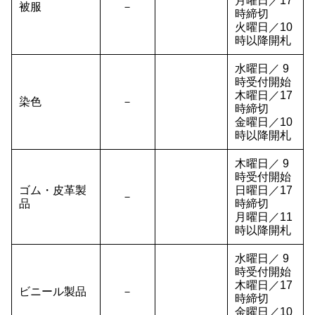
月曜日／17
被服
－
時締切
火曜日／10
時以降開札
水曜日／ 9
時受付開始
木曜日／17
染色
－
時締切
金曜日／10
時以降開札
木曜日／ 9
時受付開始
ゴム・皮革製
日曜日／17
－
品
時締切
月曜日／11
時以降開札
水曜日／ 9
時受付開始
木曜日／17
ビニール製品
－
時締切
金曜日／10