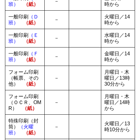
－
班）
（紙）
時から
一般印刷
（Ｄ
火曜日／14
－
班）
（紙）
時から
一般印刷
（Ｅ
水曜日／14
－
班）
（紙）
時から
一般印刷
（Ｆ
金曜日／14
－
班）
（紙）
時から
フォーム印刷
月曜日・木
（帳票、その
－
曜日／13時
他）
（紙）
30分から
フォーム印刷
月曜日・木
（ＯＣＲ、OM
－
曜日／14時
R）
（紙）
から
特殊印刷（封
火曜日／13
筒）
（火曜
－
時10分から
班）
（紙）