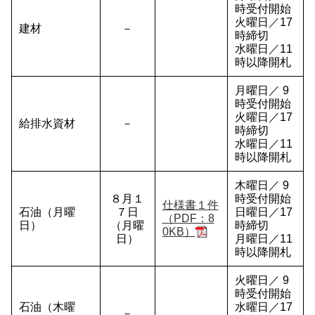
時受付開始
火曜日／17
建材
－
時締切
水曜日／11
時以降開札
月曜日／ 9
時受付開始
火曜日／17
給排水資材
－
時締切
水曜日／11
時以降開札
木曜日／ 9
８月１
時受付開始
仕様書１件
石油（月曜
７日
日曜日／17
（PDF：8
日）
（月曜
時締切
0KB）
日）
月曜日／11
時以降開札
火曜日／ 9
時受付開始
石油（木曜
水曜日／17
－