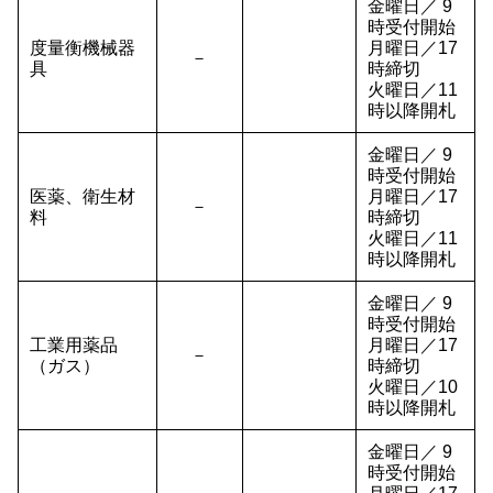
金曜日／ 9
時受付開始
度量衡機械器
月曜日／17
－
具
時締切
火曜日／11
時以降開札
金曜日／ 9
時受付開始
医薬、衛生材
月曜日／17
－
料
時締切
火曜日／11
時以降開札
金曜日／ 9
時受付開始
工業用薬品
月曜日／17
－
（ガス）
時締切
火曜日／10
時以降開札
金曜日／ 9
時受付開始