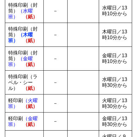
特殊印刷（封
水曜日／13
筒）
（水曜
－
時10分から
班）
（紙）
特殊印刷（封
木曜日／13
筒）
（木曜
－
時10分から
班）
（紙）
特殊印刷（封
金曜日／13
筒）
（金曜
－
時10分から
班）
（紙）
特殊印刷（ラ
水曜日／13
ベル・シー
－
時30分から
ル）
（紙）
軽印刷
（火曜
火曜日／13
－
班）
（紙）
時30分から
軽印刷
（金曜
金曜日／13
－
班）
（紙）
時30分から
火曜日／ 9