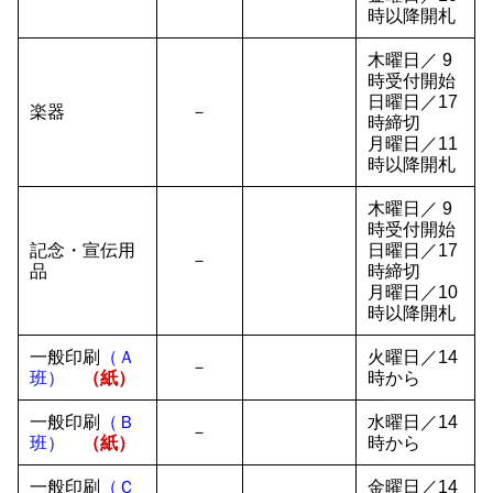
時以降開札
木曜日／ 9
時受付開始
日曜日／17
楽器
－
時締切
月曜日／11
時以降開札
木曜日／ 9
時受付開始
記念・宣伝用
日曜日／17
－
品
時締切
月曜日／10
時以降開札
一般印刷
（Ａ
火曜日／14
－
班）
（紙）
時から
一般印刷
（Ｂ
水曜日／14
－
班）
（紙）
時から
一般印刷
（Ｃ
金曜日／14