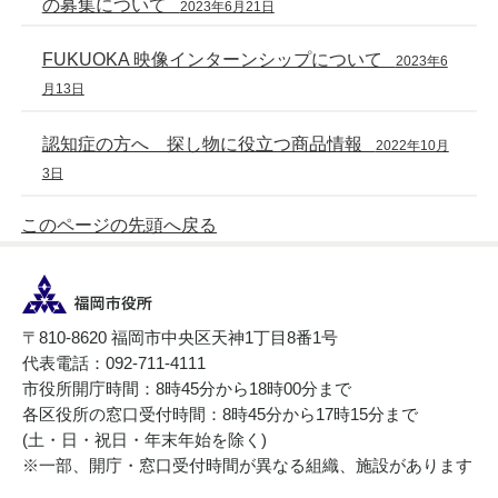
の募集について
2023年6月21日
FUKUOKA 映像インターンシップについて
2023年6
月13日
認知症の方へ 探し物に役立つ商品情報
2022年10月
3日
このページの先頭へ戻る
〒810-8620 福岡市中央区天神1丁目8番1号
代表電話：092-711-4111
市役所開庁時間：8時45分から18時00分まで
各区役所の窓口受付時間：8時45分から17時15分まで
(土・日・祝日・年末年始を除く)
※一部、開庁・窓口受付時間が異なる組織、施設があります