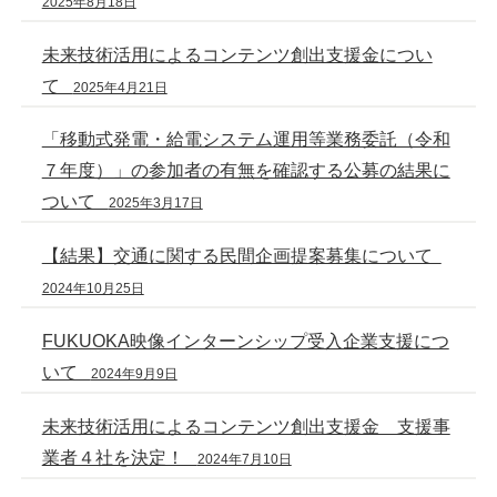
2025年8月18日
未来技術活用によるコンテンツ創出支援金につい
て
2025年4月21日
「移動式発電・給電システム運用等業務委託（令和
７年度）」の参加者の有無を確認する公募の結果に
ついて
2025年3月17日
【結果】交通に関する民間企画提案募集について
2024年10月25日
FUKUOKA映像インターンシップ受入企業支援につ
いて
2024年9月9日
未来技術活用によるコンテンツ創出支援金 支援事
業者４社を決定！
2024年7月10日