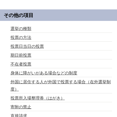
その他の項目
選挙の種類
投票の方法
投票日当日の投票
期日前投票
不在者投票
身体に障がいがある場合などの制度
外国に居住する人が外国で投票する場合（在外選挙制
度）
投票所入場整理券（はがき）
寄附の禁止
直接請求