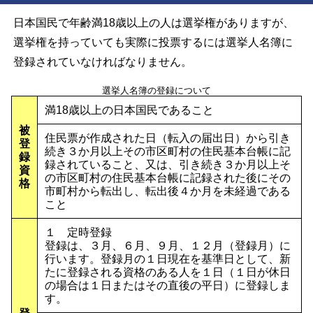
日本国民で年齢満18歳以上の人は選挙権がありますが、
選挙権を持っていても実際に投票するには選挙人名簿に
登録されていなければなりません。
選挙人名簿の登録について
満18歳以上の日本国民であること
被
住民票が作成された日（転入の届出日）から引き
登
続き３か月以上その市区町村の住民基本台帳に記
録
録されていること、又は、引き続き３か月以上そ
資
の市区町村の住民基本台帳に記録された後にその
格
市町村から転出し、転出後４か月を未経過である
こと
１ 定時登録
登録は、３月、６月、９月、１２月（登録月）に
行います。登録月の１日現在を基準日として、新
たに登録される資格のある人を１日（１日が休日
の場合は１日またはその直後の平日）に登録しま
す。