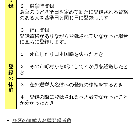
登
録
２ 選挙時登録
選挙のつど基準日を定めて新たに登録される資格
のある人を基準日と同じ日に登録します。
３ 補正登録
登録資格がありながら登録されていなかった場合
に直ちに登録します。
１ 死亡したり日本国籍を失ったとき
２ その市町村から転出して４か月を経過したと
登
き
録
の
抹
３ 在外選挙人名簿への登録の移転をするとき
消
４ 登録の際に登録されるべき者でなかったこと
が分かったとき
各区の選挙人名簿登録者数