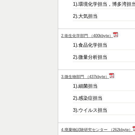
1).環境化学担当，博多湾担
2).大気担当
2.衛生化学部門 （400kbyte）
1).食品化学担当
2).微量分析担当
3.微生物部門 （437kbyte）
1).細菌担当
2).感染症担当
3).ウイルス担当
4.廃棄物試験研究センター （262kbyte）