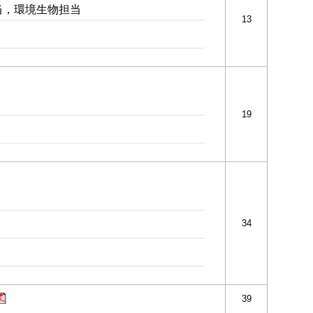
当，環境生物担当
13
19
34
39