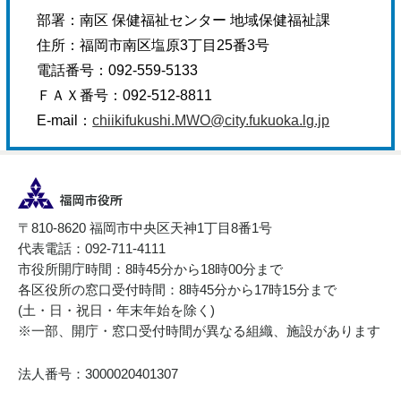
部署：南区 保健福祉センター 地域保健福祉課
住所：福岡市南区塩原3丁目25番3号
電話番号：092-559-5133
ＦＡＸ番号：092-512-8811
E-mail：
chiikifukushi.MWO@city.fukuoka.lg.jp
〒810-8620 福岡市中央区天神1丁目8番1号
代表電話：092-711-4111
市役所開庁時間：8時45分から18時00分まで
各区役所の窓口受付時間：8時45分から17時15分まで
(土・日・祝日・年末年始を除く)
※一部、開庁・窓口受付時間が異なる組織、施設があります
法人番号：3000020401307