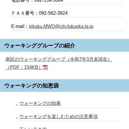
電話番号：092-559-5064
ＦＡＸ番号：092-562-3824
E-mail：
kikaku.MWO@city.fukuoka.lg.jp
ウォーキンググループの紹介
南区のウォーキンググループ（令和7年3月末現在）
（PDF：154KB）
ウォーキングの知恵袋
ウォーキングの効果
ウォーキングを楽しむための注意事項