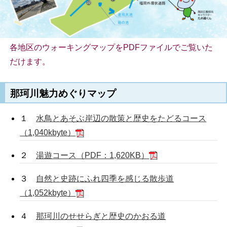
各地区のウォーキングマップをPDFファイルでご覧いた
だけます。
那珂川魅力めぐりマップ
１
水鳥とあそぶ岸辺の散策と歴史をたどるコース
（1,040kbyte）
２
湯遊コース（PDF：1,620KB）
３
自然と史跡にふれ四季を感じる散歩道
（1,052kbyte）
４
那珂川のせせらぎと歴史のかおる道