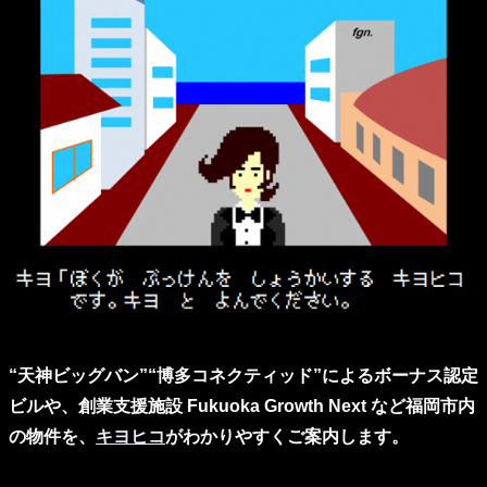
“天神ビッグバン”“博多コネクティッド”によるボーナス認定
ビルや、創業支援施設 Fukuoka Growth Next など福岡市内
の物件を、
キヨヒコ
がわかりやすくご案内します。