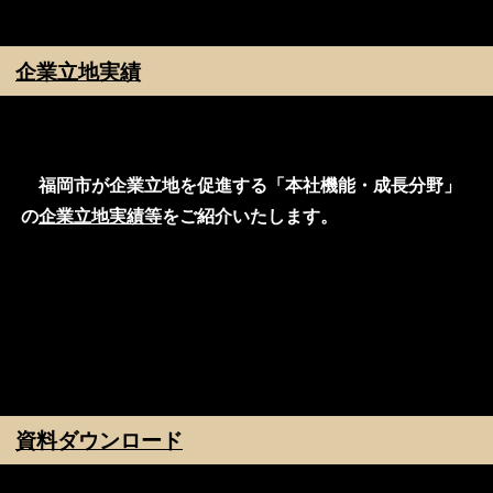
企業立地実績
福岡市が企業立地を促進する「本社機能・成長分野」
の
企業立地実績等
をご紹介いたします。
資料ダウンロード