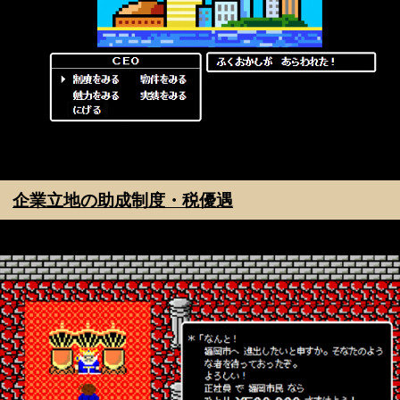
企業立地の助成制度・税優遇