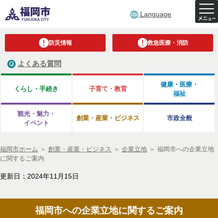
Language
防災情報
救急医療・消防
よくある質問
健康・医療・
くらし・手続き
子育て・教育
福祉
観光・魅力・
創業・産業・ビジネス
市政全般
イベント
福岡市ホーム
＞
創業・産業・ビジネス
＞
企業立地
＞
福岡市への企業立地
に関するご案内
更新日：2024年11月15日
福岡市への企業立地に関するご案内