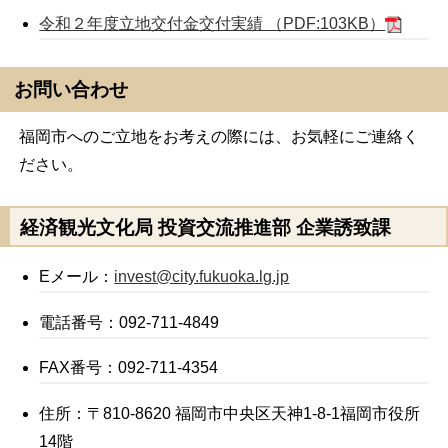
令和２年度立地交付金交付実績 （PDF:103KB）
お問い合わせ
福岡市へのご立地をお考えの際には、お気軽にご連絡く
ださい。
経済観光文化局 投資交流推進部 企業誘致課
Eメール：
invest@city.fukuoka.lg.jp
電話番号：092-711-4849
FAX番号：092-711-4354
住所：〒810-8620 福岡市中央区天神1-8-1福岡市役所
14階