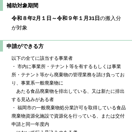
補助対象期間
令和８年2月１日～令和９年１月31日
の搬入分
が対象
申請ができる方
以下の全てに該当する事業者
・ 市内に事業所・テナント等を有するもしくは事業
所・テナント等から廃棄物の管理業務を請け負ってお
り、事業系一般廃棄物に
あたる食品廃棄物を排出している、又は新たに排出
する見込みがある者
・ 福岡市の一般廃棄物処分業許可を取得している食品
廃棄物資源化施設で資源化を行っている、または交付
申請と同一年度内