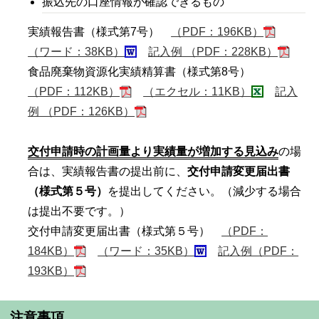
振込先の口座情報が確認できるもの
実績報告書（様式第7号）
（PDF：196KB）
（ワード：38KB）
記入例 （PDF：228KB）
食品廃棄物資源化実績精算書（様式第8号）
（PDF：112KB）
（エクセル：11KB）
記入
例 （PDF：126KB）
交付申請時の計画量より実績量が増加する見込み
の場
合は、実績報告書の提出前に、
交付申請変更届出書
（様式第５号）
を提出してください。（減少する場合
は提出不要です。）
交付申請変更届出書（様式第５号）
（PDF：
184KB）
（ワード：35KB）
記入例（PDF：
193KB）
注意事項