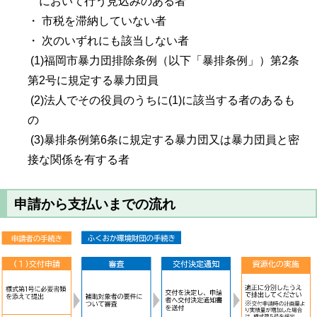
において行う見込みのある者
・ 市税を滞納していない者
・ 次のいずれにも該当しない者
(1)福岡市暴力団排除条例（以下「暴排条例」）第2条
第2号に規定する暴力団員
(2)法人でその役員のうちに(1)に該当する者のあるも
の
(3)暴排条例第6条に規定する暴力団又は暴力団員と密
接な関係を有する者
申請から支払いまでの流れ