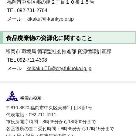
福岡市中央区那の津２丁目１０番１５号
TEL 092-731-2704
メール
kikaku@f-kankyo.or.jp
食品廃棄物の資源化に関すること
福岡市 環境局 循環型社会推進部 資源循環計画課
TEL 092-711-4308
メール
keikaku.EB@city.fukuoka.lg.jp
〒810-8620 福岡市中央区天神1丁目8番1号
代表電話：092-711-4111
市役所開庁時間：8時45分から18時00分まで
各区役所の窓口受付時間：8時45分から17時15分まで
(土・日・祝日・年末年始を除く)