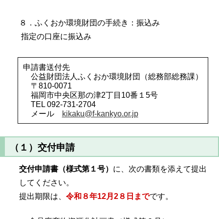
８．ふくおか環境財団の手続き：振込み
指定の口座に振込み
申請書送付先
公益財団法人ふくおか環境財団（総務部総務課）
〒810-0071
福岡市中央区那の津2丁目10番１5号
TEL 092-731-2704
メール
kikaku@f-kankyo.or.jp
（１）交付申請
交付申請書（様式第１号）
に、次の書類を添えて提出
してください。
提出期限は、
令和８
年12月2８日まで
です。