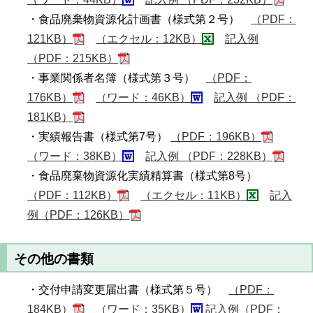
・食品廃棄物資源化計画書（様式第２号）
（PDF：
121KB）
（エクセル：12KB）
記入例
（PDF：215KB）
・事業関係者名簿（様式第３号）
（PDF：
176KB）
（ワード：46KB）
記入例 （PDF：
181KB）
・実績報告書（様式第7号）
（PDF：196KB）
（ワード：38KB）
記入例 （PDF：228KB）
・食品廃棄物資源化実績精算書（様式第8号）
（PDF：112KB）
（エクセル：11KB）
記入
例（PDF：126KB）
その他の書類
・交付申請変更届出書（様式第５号）
（PDF：
184KB）
（ワード：35KB）
記入例（PDF：