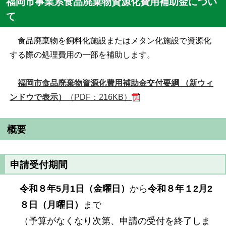
福
岡市事業系食品廃棄物資源化費用補助金につい
て
食品廃棄物を飼料化施設またはメタン化施設で資源化
する際の処理費用の一部を補助します。
福岡市食品廃棄物資源化費用補助金交付要綱 （新ウィ
ンドウで表示）
（PDF：216KB）
概要
申請受付期間
令和８年5月1日（金曜日）
から
令和８年１2月2
８日（月曜日）
まで
（予算がなくなり次第、申請の受付を終了しま