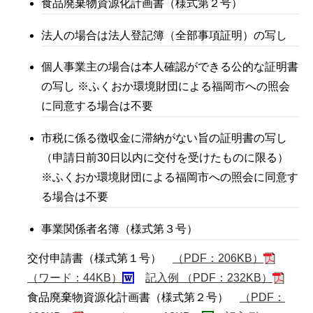
食品廃棄物資源化計画書（様式第２号）
法人の場合は法人登記簿（全部事項証明）の写し
個人事業主の場合は本人確認ができる公的な証明書
の写し ※ふくおか環境財団による福岡市への照会
に同意する場合は不要
市税に係る徴収金に滞納がない旨の証明書の写し
（申請日前30日以内に交付を受けたものに限る）
※ふくおか環境財団による福岡市への照会に同意す
る場合は不要
事業関係者名簿（様式第３号）
交付申請書（様式第１号）
（PDF：206KB）
（ワード：44KB）
記入例 （PDF：232KB）
食品廃棄物資源化計画書（様式第２号）
（PDF：