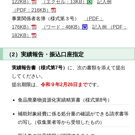
122KB）
（エクセル：13KB）
記入例
（PDF：216KB）
事業関係者名簿（様式第３号）
（PDF：
176KB）
（ワード：46KB）
記入例 （PDF：
182KB）
（2）実績報告・振込口座指定
実績報告書（様式第7号）
に、次の書類を添えて提出
してください。
提出期限は、
令和９年2月26日まで
です。
食品廃棄物資源化実績精算書（様式第8号）
補助対象経費に係る処分量の確認ができる請求書等
の写し（収集業者等から受領したもの）