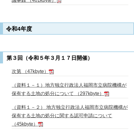
議事録 （401kbyte）
令和4年度
第３回（令和５年３月１７日開催）
次第 （47kbyte）
（資料１－１）地方独立行政法人福岡市立病院機構が
保有する土地の処分について （297kbyte）
（資料１－２） 地方独立行政法人福岡市立病院機構が
保有する土地の処分に関する認可申請について
（45kbyte）