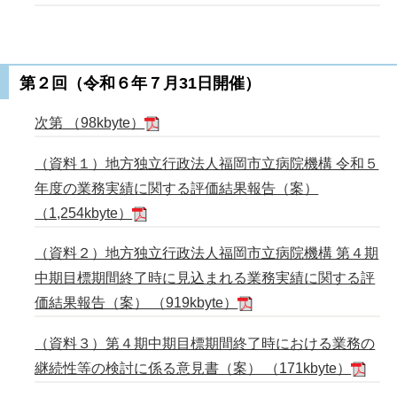
第２回（令和６年７月31日開催）
次第 （98kbyte）
（資料１）地方独立行政法人福岡市立病院機構 令和５
年度の業務実績に関する評価結果報告（案）
（1,254kbyte）
（資料２）地方独立行政法人福岡市立病院機構 第４期
中期目標期間終了時に見込まれる業務実績に関する評
価結果報告（案） （919kbyte）
（資料３）第４期中期目標期間終了時における業務の
継続性等の検討に係る意見書（案） （171kbyte）