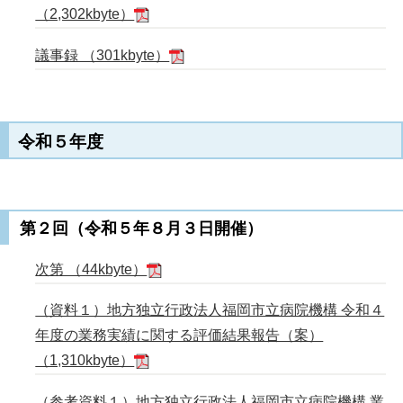
（2,302kbyte）
議事録 （301kbyte）
令和５年度
第２回（令和５年８月３日開催）
次第 （44kbyte）
（資料１）地方独立行政法人福岡市立病院機構 令和４
年度の業務実績に関する評価結果報告（案）
（1,310kbyte）
（参考資料１）地方独立行政法人福岡市立病院機構 業