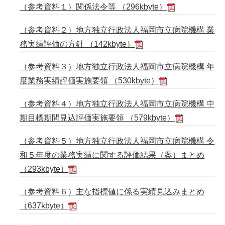
（参考資料１）関係法令等 （296kbyte）
（参考資料２）地方独立行政法人福岡市立病院機構 業
務実績評価の方針 （142kbyte）
（参考資料３）地方独立行政法人福岡市立病院機構 年
度業務実績評価実施要領 （530kbyte）
（参考資料４）地方独立行政法人福岡市立病院機構 中
期目標期間見込評価実施要領 （579kbyte）
（参考資料５）地方独立行政法人福岡市立病院機構 令
和５年度の業務実績に関する評価結果（案）まとめ
（293kbyte）
（参考資料６）主な指標値に係る実績見込みまとめ
（637kbyte）