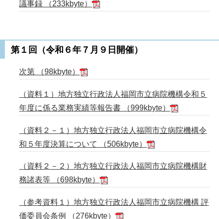
議事録 （233kbyte）
第１回（令和６年７月９日開催）
次第 （98kbyte）
（資料１）地方独立行政法人福岡市立病院機構令和５
年度に係る業務実績等報告書 （999kbyte）
（資料２－１）地方独立行政法人福岡市立病院機構令
和５年度決算について （506kbyte）
（資料２－２）地方独立行政法人福岡市立病院機構財
務諸表等 （698kbyte）
（参考資料１）地方独立行政法人福岡市立病院機構 評
価委員会条例 （276kbyte）