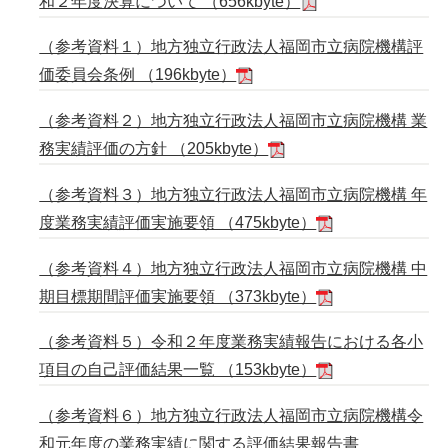
和２年度決算について （656kbyte）
（参考資料１）地方独立行政法人福岡市立病院機構評
価委員会条例 （196kbyte）
（参考資料２）地方独立行政法人福岡市立病院機構 業
務実績評価の方針 （205kbyte）
（参考資料３）地方独立行政法人福岡市立病院機構 年
度業務実績評価実施要領 （475kbyte）
（参考資料４）地方独立行政法人福岡市立病院機構 中
期目標期間評価実施要領 （373kbyte）
（参考資料５）令和２年度業務実績報告における各小
項目の自己評価結果一覧 （153kbyte）
（参考資料６）地方独立行政法人福岡市立病院機構令
和元年度の業務実績に関する評価結果報告書