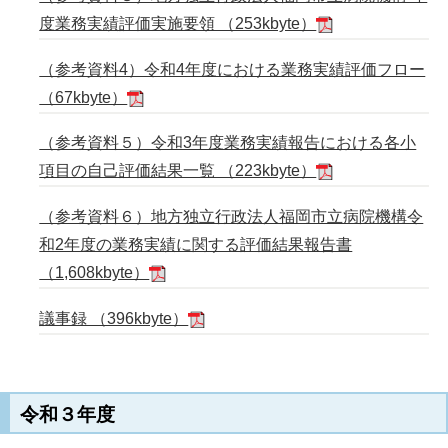
度業務実績評価実施要領 （253kbyte）
（参考資料4）令和4年度における業務実績評価フロー
（67kbyte）
（参考資料５）令和3年度業務実績報告における各小
項目の自己評価結果一覧 （223kbyte）
（参考資料６）地方独立行政法人福岡市立病院機構令
和2年度の業務実績に関する評価結果報告書
（1,608kbyte）
議事録 （396kbyte）
令和３年度