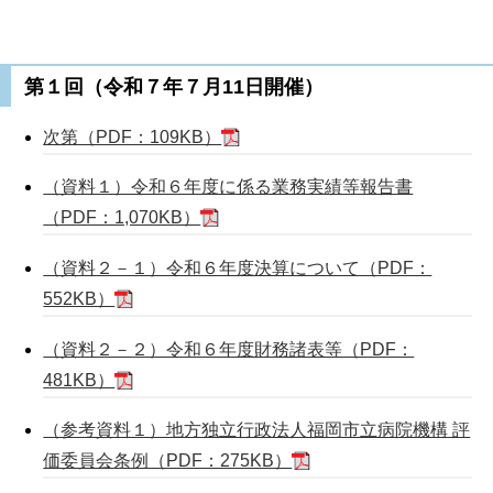
第１回（令和７年７月11日開催）
次第（PDF：109KB）
（資料１）令和６年度に係る業務実績等報告書
（PDF：1,070KB）
（資料２－１）令和６年度決算について（PDF：
552KB）
（資料２－２）令和６年度財務諸表等（PDF：
481KB）
（参考資料１）地方独立行政法人福岡市立病院機構 評
価委員会条例（PDF：275KB）