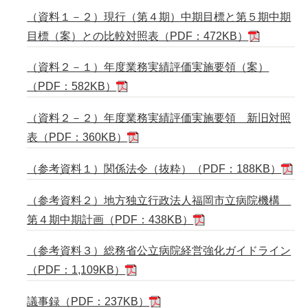
（資料１－２）現行（第４期）中期目標と第５期中期
目標（案）との比較対照表（PDF：472KB）
（資料２－１）年度業務実績評価実施要領（案）
（PDF：582KB）
（資料２－２）年度業務実績評価実施要領 新旧対照
表（PDF：360KB）
（参考資料１）関係法令（抜粋）（PDF：188KB）
（参考資料２）地方独立行政法人福岡市立病院機構
第４期中期計画（PDF：438KB）
（参考資料３）総務省公立病院経営強化ガイドライン
（PDF：1,109KB）
議事録（PDF：237KB）