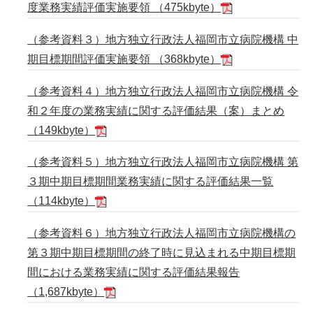
度業務実績評価実施要領 （475kbyte）
（参考資料３）地方独立行政法人福岡市立病院機構 中
期目標期間評価実施要領 （368kbyte）
（参考資料４）地方独立行政法人福岡市立病院機構 令
和２年度の業務実績に関する評価結果（案）まとめ
（149kbyte）
（参考資料５）地方独立行政法人福岡市立病院機構 第
３期中期目標期間業務実績に関する評価結果一覧
（114kbyte）
（参考資料６）地方独立行政法人福岡市立病院機構の
第３期中期目標期間の終了時に見込まれる中期目標期
間における業務実績に関する評価結果報告
（1,687kbyte）