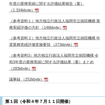
年度の業務実績に関する評価結果報告（案）
（1,334kbyte）
（参考資料１）地方独立行政法人福岡市立病院機構 業
務実績評価の方針 （148kbyte）
（参考資料２）地方独立行政法人福岡市立病院機構 年
度業務実績評価実施要領 （273kbyte）
（参考資料3）地方独立行政法人福岡市立病院機構 令
和3年度の業務実績に関する評価結果（案）まとめ
（283kbyte）
議事録 （252kbyte）
第１回（令和４年７月１１日開催）