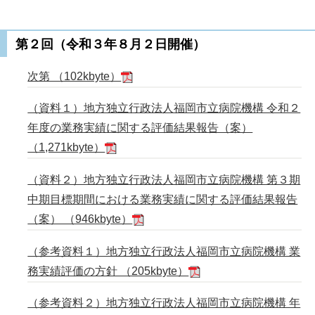
第２回（令和３年８月２日開催）
次第 （102kbyte）
（資料１）地方独立行政法人福岡市立病院機構 令和２
年度の業務実績に関する評価結果報告（案）
（1,271kbyte）
（資料２）地方独立行政法人福岡市立病院機構 第３期
中期目標期間における業務実績に関する評価結果報告
（案） （946kbyte）
（参考資料１）地方独立行政法人福岡市立病院機構 業
務実績評価の方針 （205kbyte）
（参考資料２）地方独立行政法人福岡市立病院機構 年