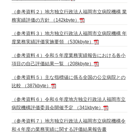
（参考資料２）地方独立行政法人福岡市立病院機構 業
務実績評価の方針 （142kbyte）
（参考資料３）地方独立行政法人福岡市立病院機構 年
度業務実績評価実施要領 （530kbyte）
（参考資料４）令和５年度業務実績報告における各小
項目の自己評価結果一覧 （208kbyte）
（参考資料５）主な指標値に係る全国の公立病院との
比較 （387kbyte）
（参考資料６）令和６年度地方独立行政法人福岡市立
病院機構評価委員会開催予定 （341kbyte）
（参考資料７）地方独立行政法人福岡市立病院機構令
和４年度の業務実績に関する評価結果報告書