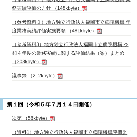
務実績評価の方針 （148kbyte）
（参考資料２）地方独立行政法人福岡市立病院機構 年
度業務実績評価実施要領 （481kbyte）
（参考資料3）地方独立行政法人福岡市立病院機構 令
和４年度の業務実績に関する評価結果（案）まとめ
（308kbyte）
議事録 （212kbyte）
第１回（令和５年７月１４日開催）
次第 （58kbyte）
（資料1）地方独立行政法人福岡市立病院機構評価委