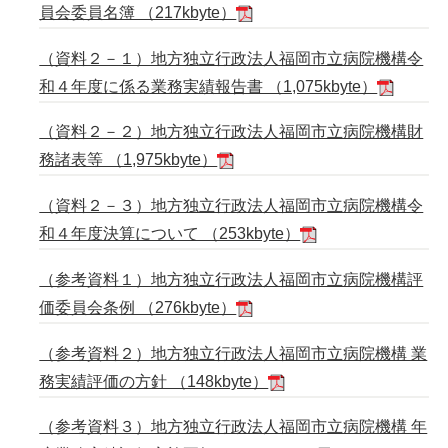
員会委員名簿 （217kbyte）
（資料２－１）地方独立行政法人福岡市立病院機構令
和４年度に係る業務実績報告書 （1,075kbyte）
（資料２－２）地方独立行政法人福岡市立病院機構財
務諸表等 （1,975kbyte）
（資料２－３）地方独立行政法人福岡市立病院機構令
和４年度決算について （253kbyte）
（参考資料１）地方独立行政法人福岡市立病院機構評
価委員会条例 （276kbyte）
（参考資料２）地方独立行政法人福岡市立病院機構 業
務実績評価の方針 （148kbyte）
（参考資料３）地方独立行政法人福岡市立病院機構 年