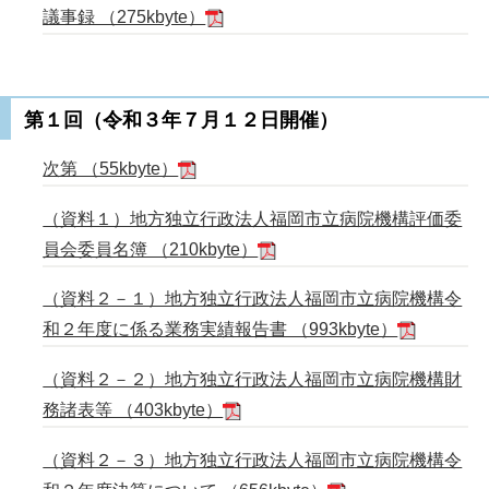
議事録 （275kbyte）
第１回（令和３年７月１２日開催）
次第 （55kbyte）
（資料１）地方独立行政法人福岡市立病院機構評価委
員会委員名簿 （210kbyte）
（資料２－１）地方独立行政法人福岡市立病院機構令
和２年度に係る業務実績報告書 （993kbyte）
（資料２－２）地方独立行政法人福岡市立病院機構財
務諸表等 （403kbyte）
（資料２－３）地方独立行政法人福岡市立病院機構令