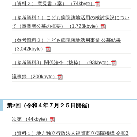
（資料２） 意見書（案） （74kbyte）
（参考資料１）こども病院跡地活用の検討状況につい
て（事業者公募の概要） （1,723kbyte）
（参考資料２）こども病院跡地活用事業 公募結果
（3,042kbyte）
（参考資料3）関係法令（抜粋） （93kbyte）
議事録 （200kbyte）
第2回（令和４年７月２５日開催）
次第 （44kbyte）
（資料１）地方独立行政法人福岡市立病院機構 令和3