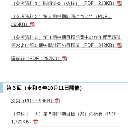
（参考資料１）関係法令（抜粋）（PDF：213KB）
（参考資料２）第５期中期計画について（PDF：
365KB）
（参考資料３）第４期中期目標期間中の各年度実績値
等および第５期中期計画の目標値（PDF：342KB）
議事録（PDF：297KB）
第３回（令和６年10月11日開催）
次第（PDF：96KB）
（資料１－１）第５期中期目標（案）の概要（PDF：
1,722KB）