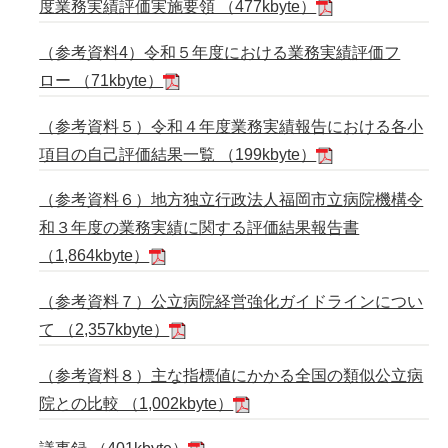
度業務実績評価実施要領 （477kbyte）
（参考資料4）令和５年度における業務実績評価フ
ロー （71kbyte）
（参考資料５）令和４年度業務実績報告における各小
項目の自己評価結果一覧 （199kbyte）
（参考資料６）地方独立行政法人福岡市立病院機構令
和３年度の業務実績に関する評価結果報告書
（1,864kbyte）
（参考資料７）公立病院経営強化ガイドラインについ
て （2,357kbyte）
（参考資料８）主な指標値にかかる全国の類似公立病
院との比較 （1,002kbyte）