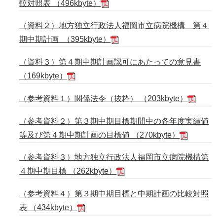
較対照表 （496kbyte）
（資料２）地方独立行政法人福岡市立病院機構 第４
期中期計画 （395kbyte）
（資料３）第４期中期計画認可にあたっての意見書
（169kbyte）
（参考資料１）関係法令（抜粋） （203kbyte）
（参考資料２）第３期中期目標期間中の各年度実績値
等及び第４期中期計画の目標値 （270kbyte）
（参考資料３）地方独立行政法人福岡市立病院機構第
４期中期目標 （262kbyte）
（参考資料４）第３期中期目標と中期計画の比較対照
表 （434kbyte）