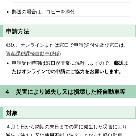
郵送の場合は、コピーを添付
申請方法
郵送、
オンライン
または窓口で申請(送付先及び窓口は、
資産課税課軽自動車税係
)
申請受付時期は窓口が非常に混雑しますので、
郵送ま
たはオンラインでの申請にご協力をお願いします。
４ 災害により滅失し又は損壊した軽自動車等
対象
４月１日から納期の末日までの間に発生した災害により
滅失（注１）又は使用不能（注２）となった軽自動車