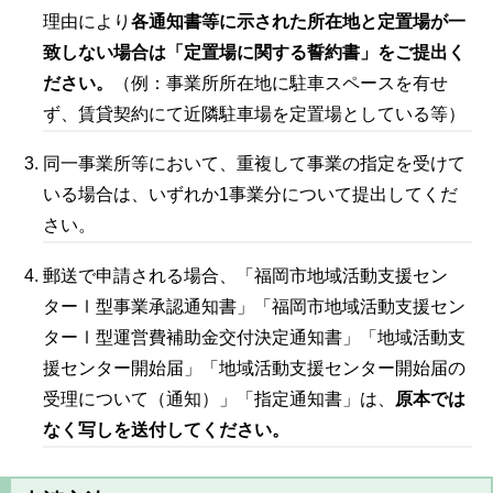
理由により
各通知書等に示された所在地と定置場が一
致しない場合は「定置場に関する誓約書」をご提出く
ださい。
（例：事業所所在地に駐車スペースを有せ
ず、賃貸契約にて近隣駐車場を定置場としている等）
同一事業所等において、重複して事業の指定を受けて
いる場合は、いずれか
1
事業分について提出してくだ
さい。
郵送で申請される場合、「福岡市地域活動支援セン
ターⅠ型事業承認通知書」「福岡市地域活動支援セン
ターⅠ型運営費補助金交付決定通知書」「地域活動支
援センター開始届」「地域活動支援センター開始届の
受理について（通知）」「指定通知書」は、
原本では
なく写しを送付してください。