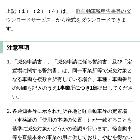
上記（１）（２）（４）は、「
軽自動車税申告書等のダ
ウンロードサービス
」から様式をダウンロードできま
す。
注意事項
「減免申請書」、「減免申請に係る誓約書」及び「定
置場に関する誓約書」は、同一事業所等で減免対象と
なる車両を複数台所有している場合、車種・車両番号
の明細を記入のうえ
1
事業所につき
1
部
提出してくださ
い。
各通知書等に示された所在地と軽自動車等の定置場
（車検証の「使用の本拠の位置」）が一致することを
基準に減免対象かどうかの確認を行います。軽自動車
等を直接本来の事業の用に供しており、やむを得ない