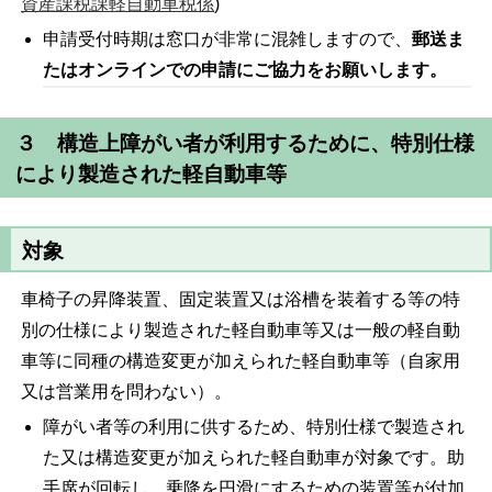
資産課税課軽自動車税係
)
申請受付時期は窓口が非常に混雑しますので、
郵送ま
たはオンラインでの申請にご協力をお願いします。
３ 構造上障がい者が利用するために、特別仕様
により製造された軽自動車等
対象
車椅子の昇降装置、固定装置又は浴槽を装着する等の特
別の仕様により製造された軽自動車等又は一般の軽自動
車等に同種の構造変更が加えられた軽自動車等（自家用
又は営業用を問わない）。
障がい者等の利用に供するため、特別仕様で製造され
た又は構造変更が加えられた軽自動車が対象です。助
手席が回転し、乗降を円滑にするための装置等が付加