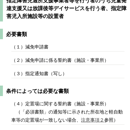
指定障害児通所支援事業者等を行う者のうち児童発
達支援又は放課後等デイサービスを行う者、指定障
害児入所施設等の設置者
必要書類
（１）減免申請書
（２）減免申請に係る誓約書（施設・事業所）
（３）指定通知書（写し）
条件によっては必要な書類
（４）定置場に関する誓約書（施設・事業所）
（「必須書類」の通知等に示された所在地と軽自動
車等の定置場が一致しない場合、
注意事項２
参照）