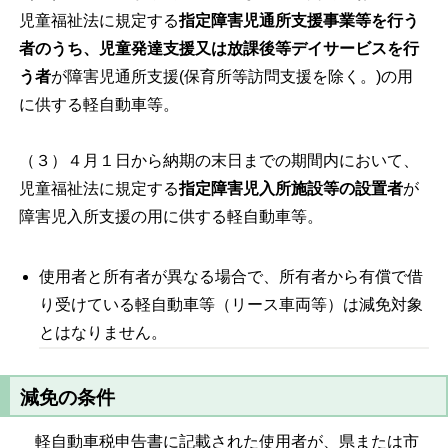
児童福祉法に規定する
指定障害児通所支援事業等を行う
者のうち、児童発達支援又は放課後等デイサービスを行
う者
が障害児通所支援
(
保育所等訪問支援を除く。
)
の用
に供する軽自動車等。
（３）４月１日から納期の末日までの期間内において、
児童福祉法に規定する
指定障害児入所施設等の設置者
が
障害児入所支援の用に供する軽自動車等。
使用者と所有者が異なる場合で、所有者から有償で借
り受けている軽自動車等（リース車両等）は減免対象
とはなりません。
減免の条件
軽自動車税申告書に記載された使用者が、県または市