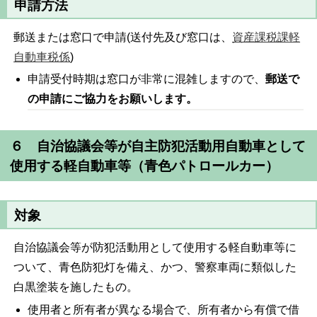
申請方法
郵送または窓口で申請(送付先及び窓口は、
資産課税課軽
自動車税係
)
申請受付時期は窓口が非常に混雑しますので、
郵送で
の申請にご協力をお願いします。
６ 自治協議会等が自主防犯活動用自動車として
使用する軽自動車等（青色パトロールカー）
対象
自治協議会等が防犯活動用として使用する軽自動車等に
ついて、青色防犯灯を備え、かつ、警察車両に類似した
白黒塗装を施したもの。
使用者と所有者が異なる場合で、所有者から有償で借