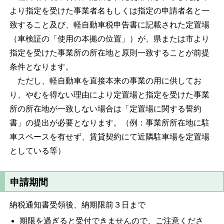
より指定を受けた事業者名もしくは指定の申請者名と一
致すること及び、軽自動車税申告書に記載された定置場
（車検証の「使用の本拠の位置」）が、県または市より
指定を受けた事業所の所在地と原則一致することが前提
条件となります。
ただし、軽自動車を直接本来の事業の用に供してお
り、やむを得ない理由により定置場と指定を受けた事業
所の所在地が一致しない場合は「定置場に関する誓約
書」の提出が必要となります。（例：事業所所在地に駐
車スペースを有せず、賃貸契約にて近隣駐車場を定置場
としている等）
申請期間
納税通知書受領後、納期限前３日まで
期限を過ぎると受付できませんので、ご注意くださ