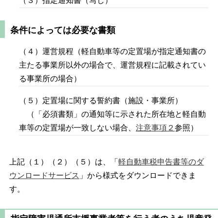
（３）指定通知書（写し）
条件によっては必要な書類
（４）運営規程（軽自動車等の定置場が指定通知書の
主たる事業所以外の場合で、運営規程に記載されてい
る事業所の場合）
（５）定置場に関する誓約書（施設・事業所）
（「必須書類」の通知等に示された所在地と軽自動
車等の定置場が一致しない場合、
注意事項２
参照）
上記（１）（２）（５）は、「
軽自動車税申告書等のダ
ウンロードサービス
」から様式をダウンロードできま
す。