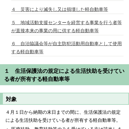
４ 災害により滅失し又は損壊した軽自動車等
５ 地域活動支援センターを経営する事業を行う者等
が直接本来の事業の用に供する軽自動車等
６ 自治協議会等が自主防犯活動用自動車として使用
する軽自動車等
１ 生活保護法の規定による生活扶助を受けてい
る者が所有する軽自動車等
対象
４月１日から納期の末日までの間に、生活保護法の規定
による生活扶助を受けている者が所有する軽自動車等。