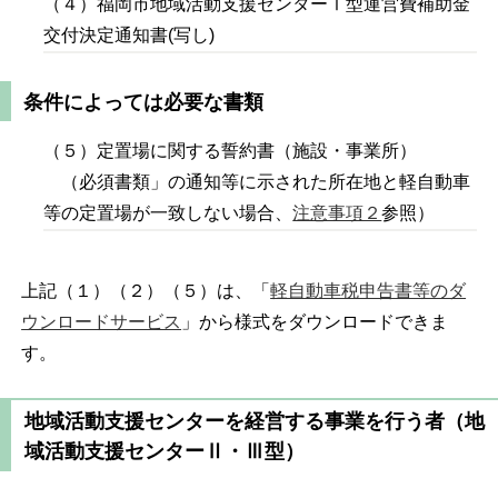
（４）福岡市地域活動支援センターⅠ型運営費補助金
交付決定通知書(写し)
条件によっては必要な書類
（５）定置場に関する誓約書（施設・事業所）
（必須書類」の通知等に示された所在地と軽自動車
等の定置場が一致しない場合、
注意事項２
参照）
上記（１）（２）（５）は、「
軽自動車税申告書等のダ
ウンロードサービス
」から様式をダウンロードできま
す。
地域活動支援センターを経営する事業を行う者（地
域活動支援センターⅡ・Ⅲ型）