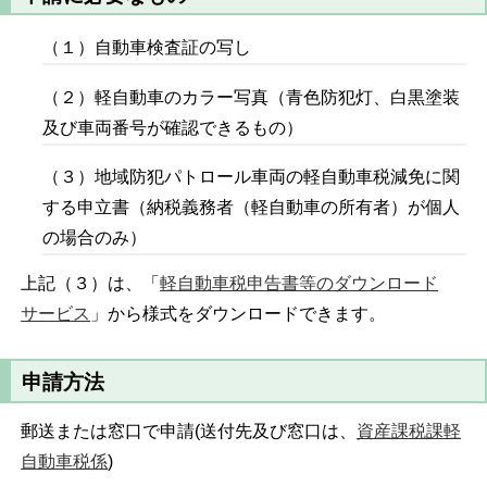
（１）自動車検査証の写し
（２）軽自動車のカラー写真（青色防犯灯、白黒塗装
及び車両番号が確認できるもの）
（３）地域防犯パトロール車両の軽自動車税減免に関
する申立書（納税義務者（軽自動車の所有者）が個人
の場合のみ）
上記（３）は、「
軽自動車税申告書等のダウンロード
サービス
」から様式をダウンロードできます。
申請方法
郵送または窓口で申請(送付先及び窓口は、
資産課税課軽
自動車税係
)