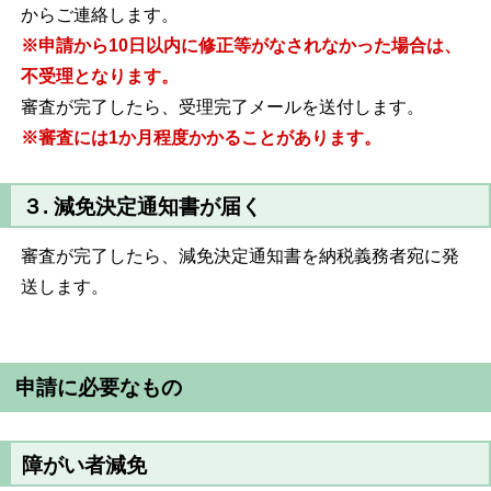
からご連絡します。
※申請から
10
日以内に修正等がなされなかった場合は、
不受理となります。
審査が完了したら、受理完了メールを送付します。
※審査には
1
か月程度かかることがあります。
３.
減免決定通知書が届く
審査が完了したら、減免決定通知書を納税義務者宛に発
送します。
申請に必要なもの
障がい者減免