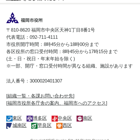
〒810-8620 福岡市中央区天神1丁目8番1号
代表電話：092-711-4111
市役所開庁時間：8時45分から18時00分まで
各区役所の窓口受付時間：8時45分から17時15分まで
(土・日・祝日・年末年始を除く)
※一部、開庁・窓口受付時間が異なる組織、施設があります
法人番号：3000020401307
[
組織一覧・各課お問い合わせ先
]
[
福岡市役所各庁舎の案内、福岡市へのアクセス
]
東区
博多区
中央区
南区
城南区
早良区
西区