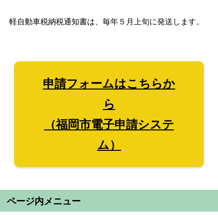
軽自動車税納税通知書は、毎年５月上旬に発送します。
申請フォームはこちらか
ら
（福岡市電子申請システ
ム）
ページ内メニュー