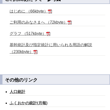
はじめに （66kbyte）
ご利用のみなさまへ （72kbyte）
グラフ （517kbyte）
基幹統計及び指定統計に用いられる用語の解説
（230kbyte）
その他のリンク
人口統計
ふくおかの統計(月報)