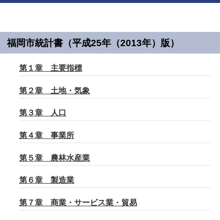
福岡市統計書（平成25年（2013年）版）
第１章 主要指標
第２章 土地・気象
第３章 人口
第４章 事業所
第５章 農林水産業
第６章 製造業
第７章 商業・サービス業・貿易