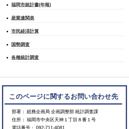
福岡市統計書(年報)
産業連関表
市民経済計算
国勢調査
各種統計調査
このページに関するお問い合わせ先
部署： 総務企画局 企画調整部 統計調査課
住所： 福岡市中央区天神１丁目８番１号
電話番号： 092-711-4081