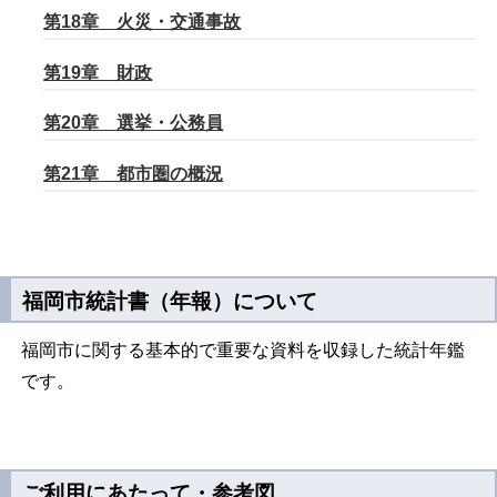
第18章 火災・交通事故
第19章 財政
第20章 選挙・公務員
第21章 都市圏の概況
福岡市統計書（年報）について
福岡市に関する基本的で重要な資料を収録した統計年鑑
です。
ご利用にあたって・参考図