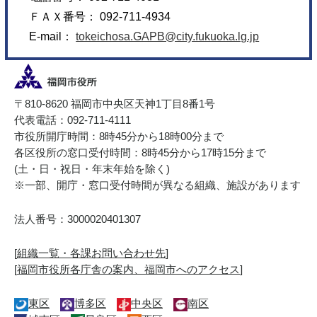
ＦＡＸ番号： 092-711-4934
E-mail：
tokeichosa.GAPB@city.fukuoka.lg.jp
〒810-8620 福岡市中央区天神1丁目8番1号
代表電話：092-711-4111
市役所開庁時間：8時45分から18時00分まで
各区役所の窓口受付時間：8時45分から17時15分まで
(土・日・祝日・年末年始を除く)
※一部、開庁・窓口受付時間が異なる組織、施設があります
法人番号：3000020401307
[
組織一覧・各課お問い合わせ先
]
[
福岡市役所各庁舎の案内、福岡市へのアクセス
]
東区
博多区
中央区
南区