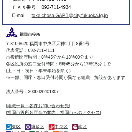
ＦＡＸ番号： 092-711-4934
E-mail：
tokeichosa.GAPB@city.fukuoka.lg.jp
〒810-8620 福岡市中央区天神1丁目8番1号
代表電話：092-711-4111
市役所開庁時間：8時45分から18時00分まで
各区役所の窓口受付時間：8時45分から17時15分まで
(土・日・祝日・年末年始を除く)
※一部、開庁・窓口受付時間が異なる組織、施設があります
法人番号：3000020401307
[
組織一覧・各課お問い合わせ先
]
[
福岡市役所各庁舎の案内、福岡市へのアクセス
]
東区
博多区
中央区
南区