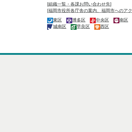
[
組織一覧・各課お問い合わせ先
]
[
福岡市役所各庁舎の案内、福岡市へのア
東区
博多区
中央区
南区
城南区
早良区
西区