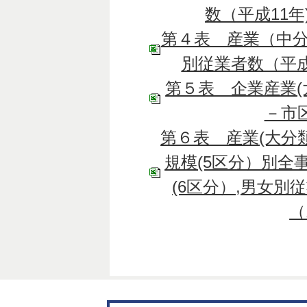
数（平成11年)
第４表 産業（中分
別従業者数（平成8
第５表 企業産業(
－市区
第６表 産業(大分類
規模(5区分）別全
(6区分）,男女別
（