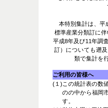
本特別集計は、平成
標準産業分類訂に伴
平成8年及び11年調
訂）についても遡及
類で集計を
ご利用の皆様へ
(１)
この統計表の数
のの中から福岡
す。