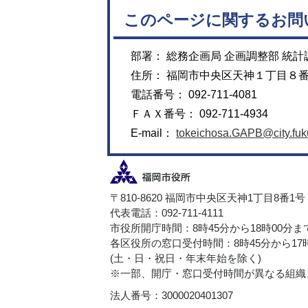
このページに関するお問
部署： 総務企画局 企画調整部 統計
住所： 福岡市中央区天神１丁目８
電話番号： 092-711-4081
ＦＡＸ番号： 092-711-4934
E-mail：
tokeichosa.GAPB@city.fuku
〒810-8620 福岡市中央区天神1丁目8番1号
代表電話：092-711-4111
市役所開庁時間：8時45分から18時00分ま
各区役所の窓口受付時間：8時45分から17
(土・日・祝日・年末年始を除く)
※一部、開庁・窓口受付時間が異なる組織
法人番号：3000020401307