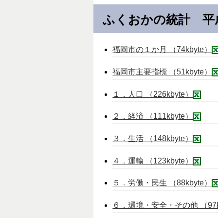
ふくおかの統計 平成
福岡市の１か月 （74kbyte）
福岡市主要指標 （51kbyte）
１．人口 （226kbyte）
２．経済 （111kbyte）
３．生活 （148kbyte）
４．運輸 （123kbyte）
５．労働・民生 （88kbyte）
６．環境・安全・その他 （97k