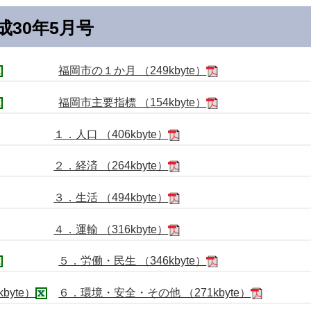
30年5月号
福岡市の１か月 （249kbyte）
福岡市主要指標 （154kbyte）
１．人口 （406kbyte）
２．経済 （264kbyte）
３．生活 （494kbyte）
４．運輸 （316kbyte）
５．労働・民生 （346kbyte）
byte）
６．環境・安全・その他 （271kbyte）