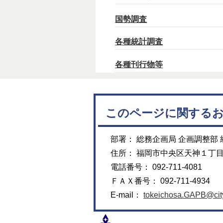
国勢調査
各種統計調査
各種刊行物等
このページに関する
部署： 総務企画局 企画調整部
住所： 福岡市中央区天神１丁
電話番号： 092-711-4081
ＦＡＸ番号： 092-711-4934
E-mail：
tokeichosa.GAPB@city.