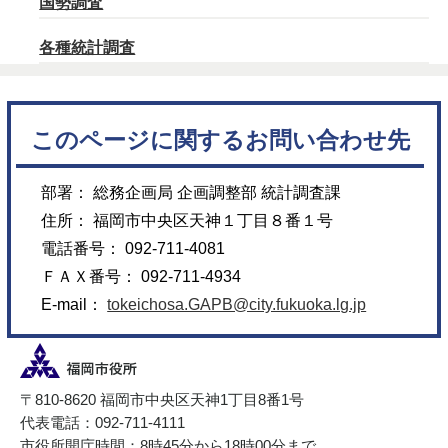
国勢調査
各種統計調査
このページに関するお問い合わせ先
部署： 総務企画局 企画調整部 統計調査課
住所： 福岡市中央区天神１丁目８番１号
電話番号： 092-711-4081
ＦＡＸ番号： 092-711-4934
E-mail：
tokeichosa.GAPB@city.fukuoka.lg.jp
〒810-8620 福岡市中央区天神1丁目8番1号
代表電話：092-711-4111
市役所開庁時間：8時45分から18時00分まで