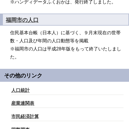
※ハンディデータふくおかは、発行終了しました。
福岡市の人口
住民基本台帳（日本人）に基づく、９月末現在の世帯
数・人口及び年間の人口動態等を掲載
※福岡市の人口は平成28年版をもって終了いたしまし
た。
その他のリンク
人口統計
産業連関表
市民経済計算