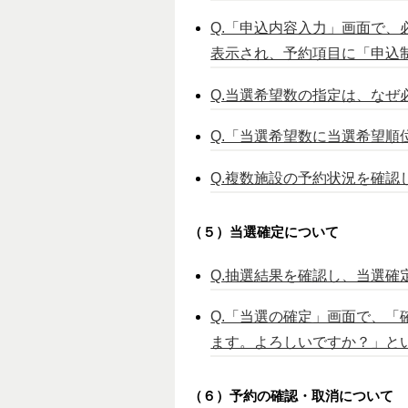
Q.「申込内容入力」画面で
表示され、予約項目に「申込
Q.当選希望数の指定は、なぜ
Q.「当選希望数に当選希望
Q.複数施設の予約状況を確認
（５）当選確定について
Q.抽選結果を確認し、当選
Q.「当選の確定」画面で、
ます。よろしいですか？」と
（６）予約の確認・取消について