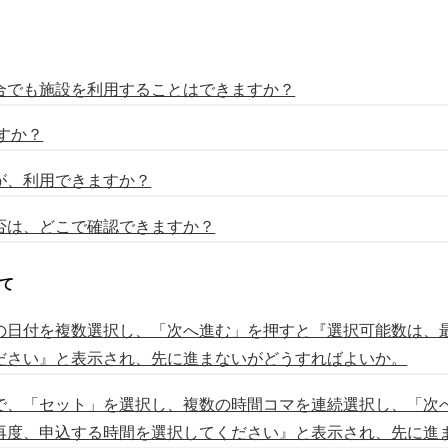
場合でも施設を利用することはできますか？
すか？
が、利用できますか？
否は、どこで確認できますか？
て
での日付を複数選択し、「次へ進む」を押すと『選択可能数は、
ださい』と表示され、先に進まないがどうすればよいか。
面で、「セット」を選択し、複数の時間コマを連続選択し、「次
再度、申込する時間を選択してください』と表示され、先に進