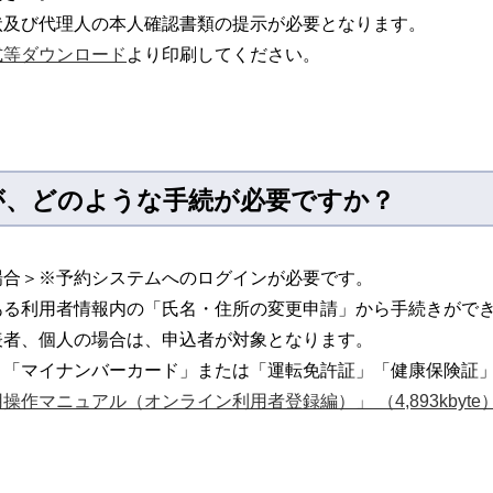
状及び代理人の本人確認書類の提示が必要となります。
式等ダウンロード
より印刷してください。
が、どのような手続が必要ですか？
場合＞※予約システムへのログインが必要です。
ある利用者情報内の「氏名・住所の変更申請」から手続きがで
表者、個人の場合は、申込者が対象となります。
、「マイナンバーカード」または「運転免許証」「健康保険証
操作マニュアル（オンライン利用者登録編）」 （4,893kbyte