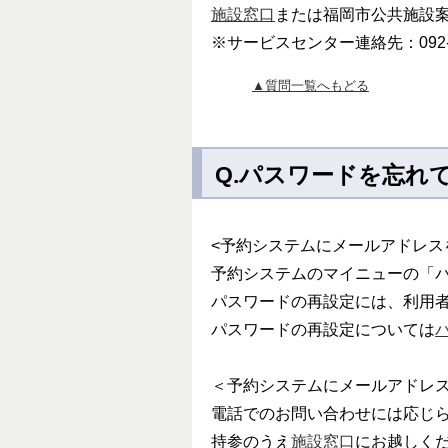
施設窓口
または福岡市公共施設
※サービスセンター連絡先：092
▲質問一覧へもどる
Q.パスワードを忘れ
<予約システムにメールアドレス
予約システムのマイニューの「
パスワードの再設定には、利用者
パスワードの再設定については
パ
＜予約システムにメールアドレ
電話でのお問い合わせには応じ
持参のうえ
施設窓口
にお越しく