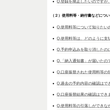
Q.登録を廃止したいのですが
（２）使用料等・納付書などについ
Q.使用料等について知りたい
Q.使用料等は、どのように支
Q.予約申込みを取り消した
Q.「納入通知書」が届いたの
Q.口座振替された使用料等の
Q.過去の予約内容の確認はで
Q.口座振替結果の確認はでき
Q.使用料等の引落しができ