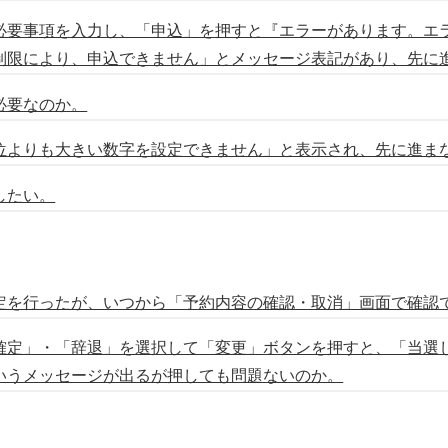
、必要事項を入力し、「申込」を押すと『エラーがあります。エ
制限により、申込できません」とメッセージ表記があり、先に
必要なのか。
順位よりも大きい数字を設定できません」と表示され、先に進ま
したい。
確定を行ったが、いつから「予約内容の確認・取消」画面で確認
「確定」・「辞退」を選択して「変更」ボタンを押すと、「当選
いうメッセージが出るが押しても問題ないのか。