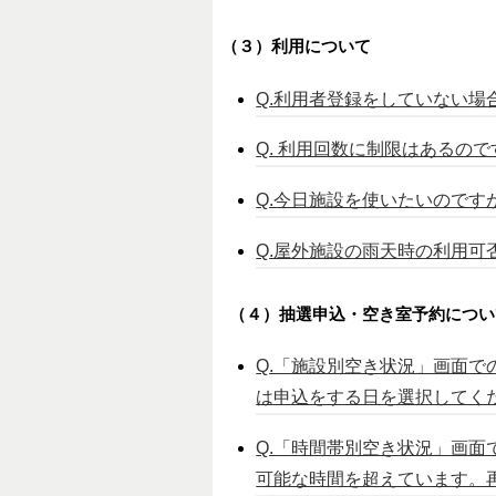
（３）利用について
Q.利用者登録をしていない
Q. 利用回数に制限はあるので
Q.今日施設を使いたいのです
Q.屋外施設の雨天時の利用可
（４）抽選申込・空き室予約につい
Q.「施設別空き状況」画面
は申込をする日を選択してく
Q.「時間帯別空き状況」画
可能な時間を超えています。