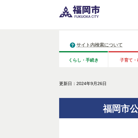
サイト内検索について
くらし・手続き
子育て・
更新日：2024年9月26日
福岡市