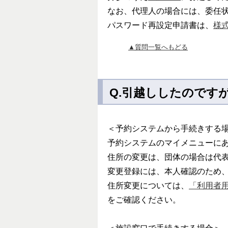
なお、代理人の場合には、委任
パスワード再設定申請書は、
様
▲質問一覧へもどる
Q.引越ししたのです
＜予約システムから手続きする
予約システムのマイメニューに
住所の変更は、団体の場合は代
変更登録には、本人確認のため
住所変更については、
「利用者用
をご確認ください。