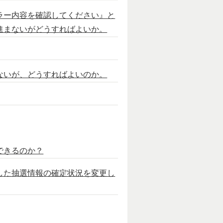
ラー内容を確認してください』と
進まないがどうすればよいか。
ないが、どうすればよいのか。
できるのか？
した抽選情報の確定状況を変更し