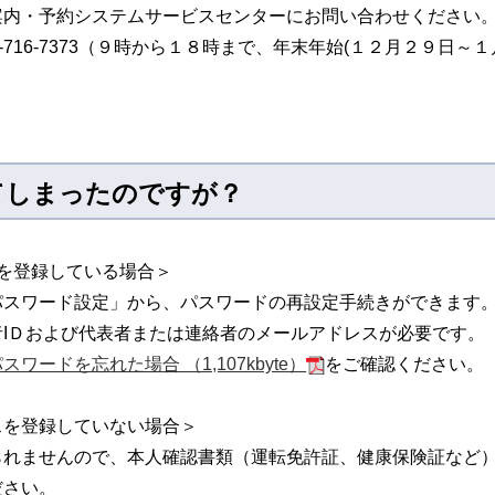
案内・予約システムサービスセンターにお問い合わせください
-716-7373（９時から１８時まで、年末年始(１２月２９日～
てしまったのですが？
を登録している場合＞
パスワード設定」から、パスワードの再設定手続きができます
IＤおよび代表者または連絡者のメールアドレスが必要です。
スワードを忘れた場合 （1,107kbyte）
をご確認ください。
スを登録していない場合＞
られませんので、本人確認書類（運転免許証、健康保険証など
ださい。