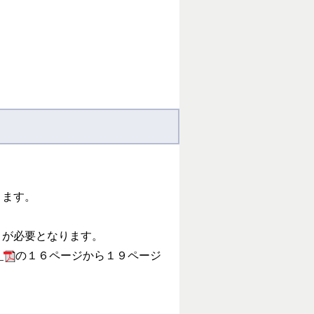
きます。
」が必要となります。
）
の１６ページから１９ページ