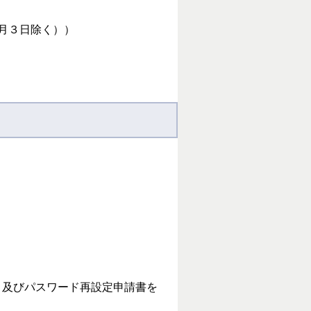
。
１月３日除く））
。
）及びパスワード再設定申請書を