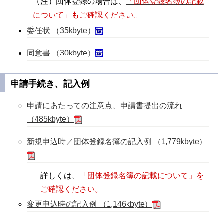
（注）団体登録の場合は、
「団体登録名簿の記載
について」
も
ご確認ください。
委任状 （35kbyte）
同意書 （30kbyte）
申請手続き、記入例
申請にあたっての注意点、申請書提出の流れ
（485kbyte）
新規申込時／団体登録名簿の記入例 （1,779kbyte）
詳しくは、
「団体登録名簿の記載について」
を
ご確認ください。
変更申込時の記入例 （1,146kbyte）