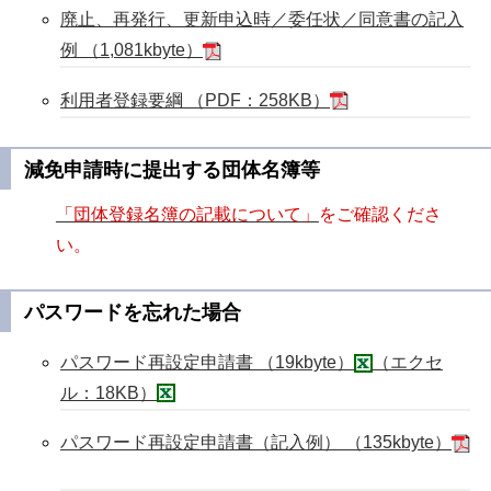
廃止、再発行、更新申込時／委任状／同意書の記入
例 （1,081kbyte）
利用者登録要綱 （PDF：258KB）
減免申請時に提出する団体名簿等
「団体登録名簿の記載について」
をご確認くださ
い。
パスワードを忘れた場合
パスワード再設定申請書 （19kbyte）
（エクセ
ル：18KB）
パスワード再設定申請書（記入例） （135kbyte）