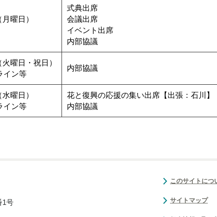
式典出席
（月曜日）
会議出席
イベント出席
内部協議
（火曜日・祝日）
内部協議
ライン等
（水曜日）
花と復興の応援の集い出席【出張：石川】
ライン等
内部協議
このサイトにつ
サイトマップ
番1号