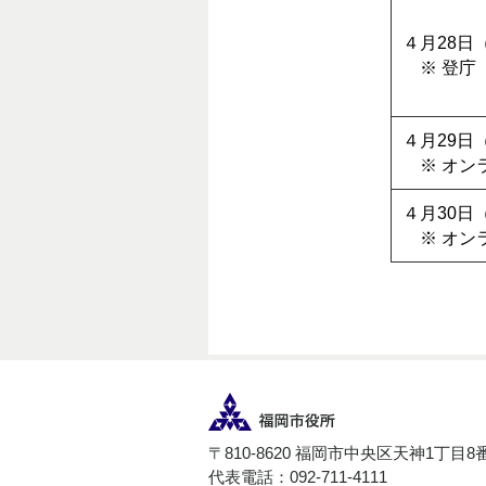
４月28日
※ 登庁
４月29日
※ オン
４月30日
※ オン
〒810-8620 福岡市中央区天神1丁目8
代表電話：092-711-4111