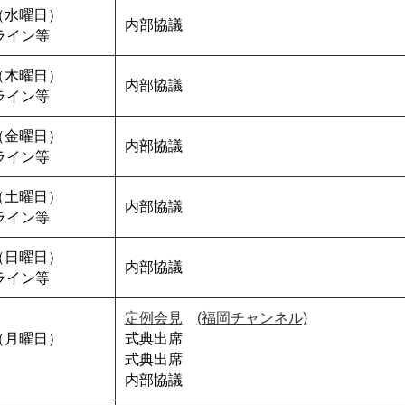
（水曜日）
内部協議
ライン等
（木曜日）
内部協議
ライン等
（金曜日）
内部協議
ライン等
（土曜日）
内部協議
ライン等
（日曜日）
内部協議
ライン等
定例会見
(福岡チャンネル)
（月曜日）
式典出席
式典出席
内部協議