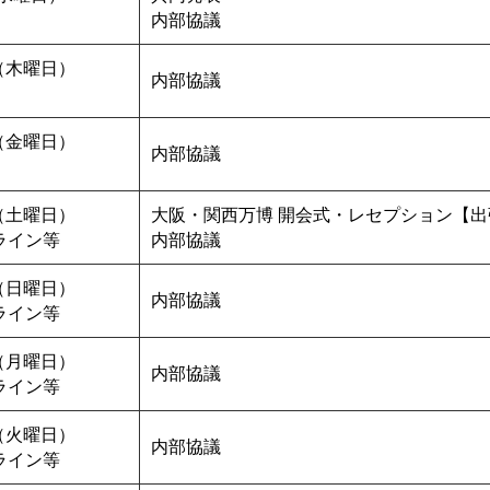
内部協議
（木曜日）
内部協議
（金曜日）
内部協議
（土曜日）
大阪・関西万博 開会式・レセプション【出
ライン等
内部協議
（日曜日）
内部協議
ライン等
（月曜日）
内部協議
ライン等
（火曜日）
内部協議
ライン等