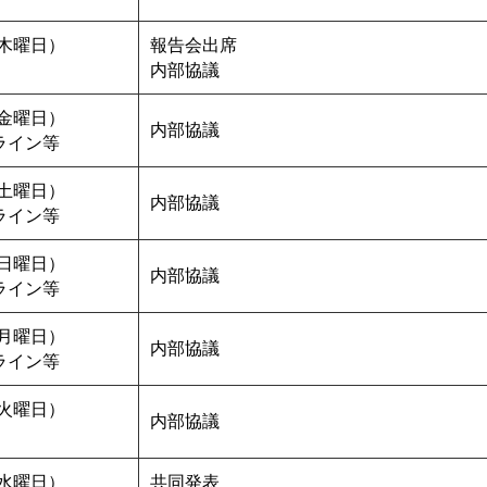
木曜日）
報告会出席
内部協議
金曜日）
内部協議
ライン等
土曜日）
内部協議
ライン等
日曜日）
内部協議
ライン等
月曜日）
内部協議
ライン等
火曜日）
内部協議
水曜日）
共同発表