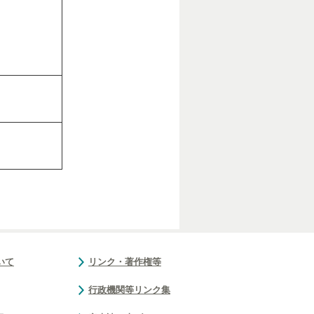
いて
リンク・著作権等
行政機関等リンク集